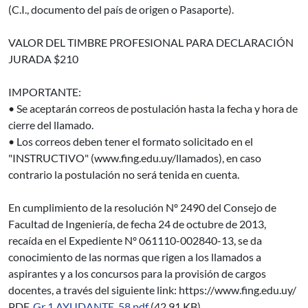
(C.I., documento del país de origen o Pasaporte).
VALOR DEL TIMBRE PROFESIONAL PARA DECLARACIÓN
JURADA $210
IMPORTANTE:
• Se aceptarán correos de postulación hasta la fecha y hora de
cierre del llamado.
• Los correos deben tener el formato solicitado en el
"INSTRUCTIVO" (www.fing.edu.uy/llamados), en caso
contrario la postulación no será tenida en cuenta.
En cumplimiento de la resolución Nº 2490 del Consejo de
Facultad de Ingeniería, de fecha 24 de octubre de 2013,
recaída en el Expediente Nº 061110-002840-13, se da
conocimiento de las normas que rigen a los llamados a
aspirantes y a los concursos para la provisión de cargos
docentes, a través del siguiente link: https://www.fing.edu.uy/
PDF
Gr 1 AYUDANTE_58.pdf
(42.91 KB)