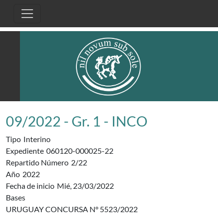
Pasar al contenido principal
09/2022 - Gr. 1 - INCO
Tipo
Interino
Expediente
060120-000025-22
Repartido Número
2/22
Año
2022
Fecha de inicio
Mié, 23/03/2022
Bases
URUGUAY CONCURSA N° 5523/2022