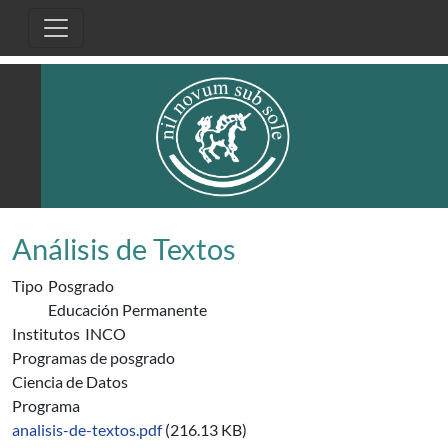
Pasar al contenido principal
Análisis de Textos
Tipo
Posgrado
Educación Permanente
Institutos
INCO
Programas de posgrado
Ciencia de Datos
Programa
analisis-de-textos.pdf
(216.13 KB)