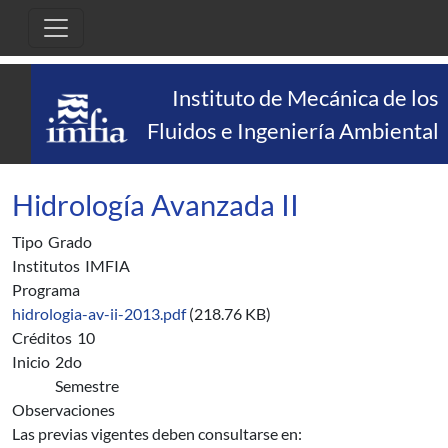
Pasar al contenido principal
Instituto de Mecánica de los
Fluidos e Ingeniería Ambiental
Hidrología Avanzada II
Tipo
Grado
Institutos
IMFIA
Programa
hidrologia-av-ii-2013.pdf
(218.76 KB)
Créditos
10
Inicio
2do
Semestre
Observaciones
Las previas vigentes deben consultarse en: