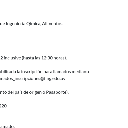
 de Ingeniería Qimica, Alimentos.
 inclusive (hasta las 12:30 horas).
bilitada la inscripción para llamados mediante
amados_inscripciones@fing.edu.uy
to del país de origen o Pasaporte).
220
llamado.