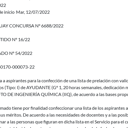
022
e inicio
Mar, 12/07/2022
AY CONCURSA N° 6688/2022
TIDO Nº 16/22
DO Nº 54/2022
60170-000073-22
a a aspirantes para la confección de una lista de prelación con val
nos (Tipo: I) de AYUDANTE (Gº 1, 20 horas semanales, dedicación 
TO DE INGENIERÍA QUÍMICA (IIQ), de acuerdo a las bases propu
amado tiene por finalidad confeccionar una lista de los aspirantes a
us méritos. De acuerdo a las necesidades de docentes y a las posi
nar a las personas que figuran en dicha lista en el Servicio para el 