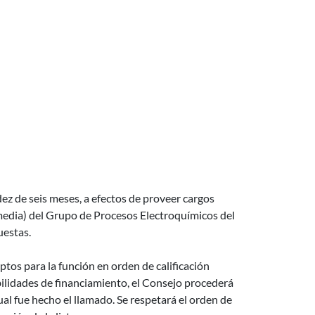
idez de seis meses, a efectos de proveer cargos
media) del Grupo de Procesos Electroquímicos del
estas.
ptos para la función en orden de calificación
bilidades de financiamiento, el Consejo procederá
cual fue hecho el llamado. Se respetará el orden de