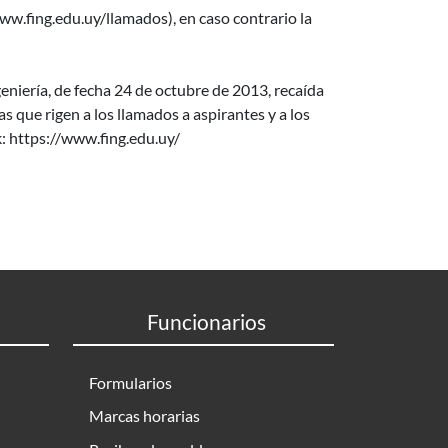
w.fing.edu.uy/llamados), en caso contrario la
niería, de fecha 24 de octubre de 2013, recaída
que rigen a los llamados a aspirantes y a los
k: https://www.fing.edu.uy/
Funcionarios
Formularios
Marcas horarias