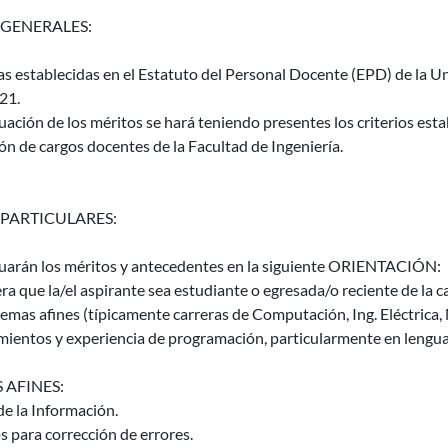
 GENERALES:
as establecidas en el Estatuto del Personal Docente (EPD) de la Un
21.
uación de los méritos se hará teniendo presentes los criterios es
ón de cargos docentes de la Facultad de Ingeniería.
 PARTICULARES:
luarán los méritos y antecedentes en la siguiente ORIENTACIÓN:
ra que la/el aspirante sea estudiante o egresada/o reciente de la 
temas afines (típicamente carreras de Computación, Ing. Eléctrica, 
mientos y experiencia de programación, particularmente en lenguaj
 AFINES:
de la Información.
 para corrección de errores.