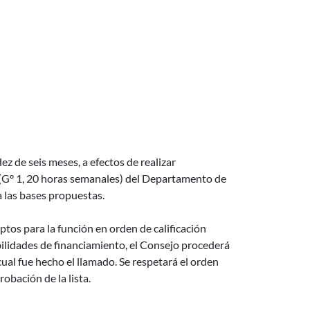
ez de seis meses, a efectos de realizar
(Gº 1, 20 horas semanales) del Departamento de
as bases propuestas.
ptos para la función en orden de calificación
bilidades de financiamiento, el Consejo procederá
 cual fue hecho el llamado. Se respetará el orden
obación de la lista.