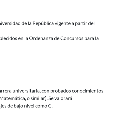
iversidad de la República vigente a partir del
tablecidos en la Ordenanza de Concursos para la
carrera universitaria, con probados conocimientos
Matemática, o similar). Se valorará
es de bajo nivel como C.