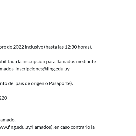
e de 2022 inclusive (hasta las 12:30 horas).
bilitada la inscripción para llamados mediante
amados_inscripciones@fing.edu.uy
to del país de origen o Pasaporte).
220
llamado.
w.fing.edu.uy/llamados), en caso contrario la