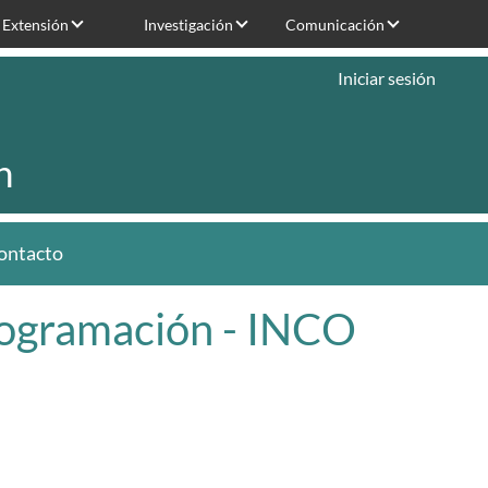
Extensión
Investigación
Comunicación
Iniciar sesión
n
ontacto
Programación - INCO