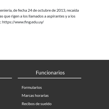
niería, de fecha 24 de octubre de 2013, recaída
que rigen a los llamados a aspirantes y a los
k: https://www.fing.edu.uy/
Funcionarios
Formularios
Marcas horarias
Recibos de sueldo