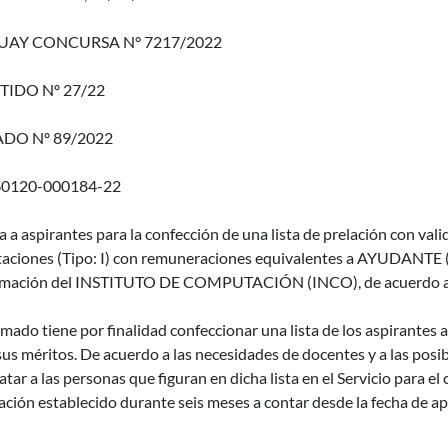
AY CONCURSA N° 7217/2022
TIDO Nº 27/22
DO Nº 89/2022
60120-000184-22
a a aspirantes para la confección de una lista de prelación con valid
taciones (Tipo: I) con remuneraciones equivalentes a AYUDANTE 
mación del INSTITUTO DE COMPUTACIÓN (INCO), de acuerdo a l
amado tiene por finalidad confeccionar una lista de los aspirantes a
us méritos. De acuerdo a las necesidades de docentes y a las posi
atar a las personas que figuran en dicha lista en el Servicio para el
ación establecido durante seis meses a contar desde la fecha de apr