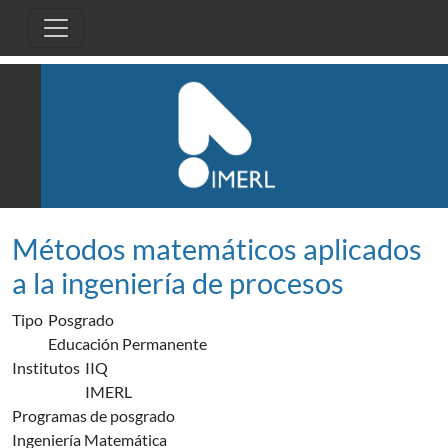
Pasar al contenido principal
Métodos matemáticos aplicados
a la ingeniería de procesos
Tipo
Posgrado
Educación Permanente
Institutos
IIQ
IMERL
Programas de posgrado
Ingeniería Matemática