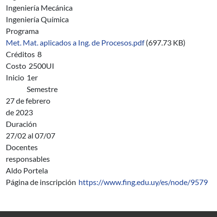
Ingeniería Mecánica
Ingeniería Química
Programa
Met. Mat. aplicados a Ing. de Procesos.pdf
(697.73 KB)
Créditos
8
Costo
2500UI
Inicio
1er
Semestre
27 de febrero
de 2023
Duración
27/02 al 07/07
Docentes
responsables
Aldo Portela
Página de inscripción
https://www.fing.edu.uy/es/node/9579