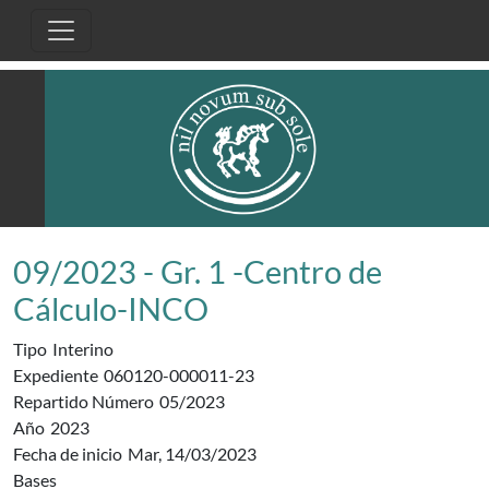
Pasar al contenido principal
09/2023 - Gr. 1 -Centro de
Cálculo-INCO
Tipo
Interino
Expediente
060120-000011-23
Repartido Número
05/2023
Año
2023
Fecha de inicio
Mar, 14/03/2023
Bases