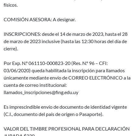
físicos.
COMISIÓN ASESORA: A designar.
INSCRIPCIONES: desde el 14 de marzo de 2023, hasta el 28
de marzo de 2023 inclusive (hasta las 12:30 horas del día de
cierre).
Por Exp. N.º 061110-000823-20 (Res. N.º 96 – CFI:
03/06/2020) queda habilitada la inscripción para llamados
únicamente mediante envío de CORREO ELECTRÓNICO a la
cuenta de correo institucional:
llamados_inscripciones@fing.edu.uy
Es imprescindible envío de documento de identidad vigente
(C.I., documento del país de origen o Pasaporte).
VALOR DEL TIMBRE PROFESIONAL PARA DECLARACIÓN
JURADA $230