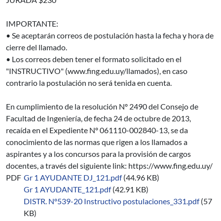
IMPORTANTE:
• Se aceptarán correos de postulación hasta la fecha y hora de
cierre del llamado.
• Los correos deben tener el formato solicitado en el
"INSTRUCTIVO" (www.fing.edu.uy/llamados), en caso
contrario la postulación no será tenida en cuenta.
En cumplimiento de la resolución Nº 2490 del Consejo de
Facultad de Ingeniería, de fecha 24 de octubre de 2013,
recaída en el Expediente Nº 061110-002840-13, se da
conocimiento de las normas que rigen a los llamados a
aspirantes y a los concursos para la provisión de cargos
docentes, a través del siguiente link: https://www.fing.edu.uy/
PDF
Gr 1 AYUDANTE DJ_121.pdf
(44.96 KB)
Gr 1 AYUDANTE_121.pdf
(42.91 KB)
DISTR. Nº539-20 Instructivo postulaciones_331.pdf
(57
KB)