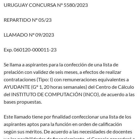
URUGUAY CONCURSA N° 5580/2023
REPARTIDO Nº 05/23
LLAMADO Nº 09/2023
Exp. 060120-000011-23
Se llama a aspirantes para la confección de una lista de
prelación con validez de seis meses, a efectos de realizar
contrataciones (Tipo: I) con remuneraciones equivalentes a
AYUDANTE (Gº 1, 20 horas semanales) del Centro de Cálculo
del INSTITUTO DE COMPUTACIÓN (INCO), de acuerdo a las
bases propuestas.
Este llamado tiene por finalidad confeccionar una lista de los
aspirantes aptos para la función en orden de calificación
según sus méritos. De acuerdo a las necesidades de docentes
y a las posibilidades de financiamiento, el Consejo procederá a