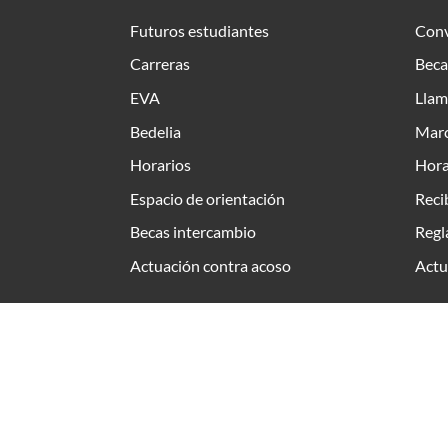
Futuros estudiantes
Conv
Carreras
Beca
EVA
Llam
Bedelia
Marc
Horarios
Hora
Espacio de orientación
Reci
Becas intercambio
Regl
Actuación contra acoso
Actu