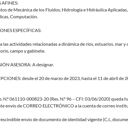
 AFINES:
os de Mecánica de los Fluidos, Hidrología e Hidráulica Aplicadas
licas, Computación.
ONES ESPECÍFICAS:
 las actividades relacionadas a dinámica de ríos, estuarios, mar y 
orio, campo y gabinete.
IÓN ASESORA: A designar.
CIONES: desde el 20 de marzo de 2023, hasta el 11 de abril de 202
p. N.º 061110-000823-20 (Res. N.º 96 – CFI: 03/06/2020) queda ha
te envío de CORREO ELECTRÓNICO a la cuenta de correo instituc
escindible envío de documento de identidad vigente (C.I., documen