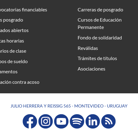
ocatorias financiables
Carreras de posgrado
s posgrado
Cursos de Educación
Permanente
ados abiertos
Fondo de solidaridad
as horarias
Reválidas
rios de clase
Trámites de títulos
bos de sueldo
Asociaciones
amentos
ación contra acoso
JULIO HERRERA Y REISSIG 565 - MONTEVIDEO - URUGUAY