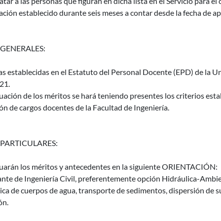
atar a las personas que figuran en dicha lista en el Servicio para el
ación establecido durante seis meses a contar desde la fecha de apr
 GENERALES:
as establecidas en el Estatuto del Personal Docente (EPD) de la Un
21.
uación de los méritos se hará teniendo presentes los criterios es
ón de cargos docentes de la Facultad de Ingeniería.
 PARTICULARES:
luarán los méritos y antecedentes en la siguiente ORIENTACIÓN:
nte de Ingeniería Civil, preferentemente opción Hidráulica-Ambien
ica de cuerpos de agua, transporte de sedimentos, dispersión de s
ón.