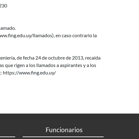
230
llamado.
w.fing.edu.uy/llamados), en caso contrario la
niería, de fecha 24 de octubre de 2013, recaída
que rigen a los llamados a aspirantes y a los
k: https://www.fing.edu.uy/
Funcionarios