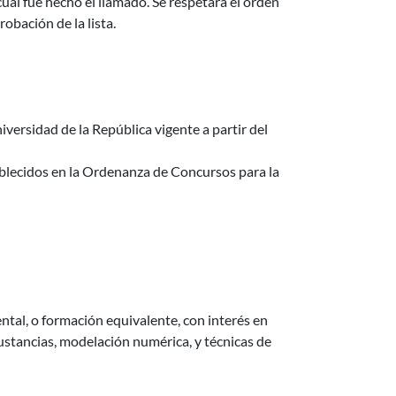
 cual fue hecho el llamado. Se respetará el orden
obación de la lista.
iversidad de la República vigente a partir del
tablecidos en la Ordenanza de Concursos para la
tal, o formación equivalente, con interés en
ustancias, modelación numérica, y técnicas de