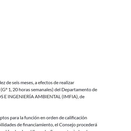
ez de seis meses, a efectos de realizar
 (Gº 1, 20 horas semanales) del Departamento de
OS E INGENIERÍA AMBIENTAL (IMFIA), de
ptos para la función en orden de calificación
bilidades de financiamiento, el Consejo procederá