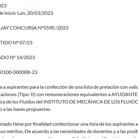
023
e inicio
Lun, 20/03/2023
AY CONCURSA N°5590 /2023
TIDO Nº 07/23
DO Nº 14/2023
60100-000008-23
a a aspirantes para la confección de una lista de prelación con valid
taciones (Tipo: II) con remuneraciones equivalentes a AYUDANTE
ca de los Fluidos del INSTITUTO DE MECÁNICA DE LOS FLUID
 a las bases propuestas.
amado tiene por finalidad confeccionar una lista de los aspirantes a
us méritos. De acuerdo a las necesidades de docentes y a las posi