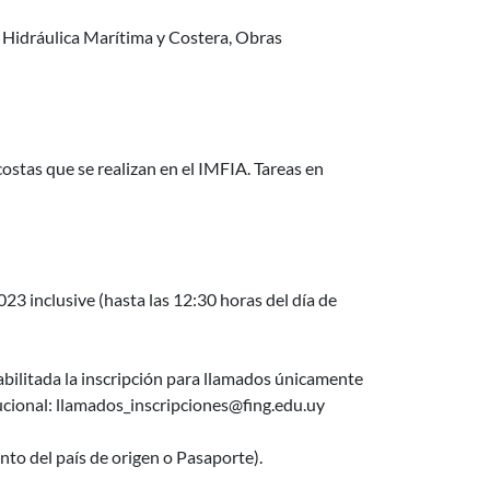
, Hidráulica Marítima y Costera, Obras
costas que se realizan en el IMFIA. Tareas en
3 inclusive (hasta las 12:30 horas del día de
bilitada la inscripción para llamados únicamente
ional: llamados_inscripciones@fing.edu.uy
to del país de origen o Pasaporte).