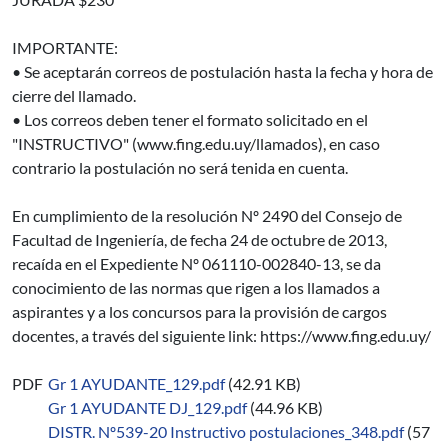
IMPORTANTE:
• Se aceptarán correos de postulación hasta la fecha y hora de
cierre del llamado.
• Los correos deben tener el formato solicitado en el
"INSTRUCTIVO" (www.fing.edu.uy/llamados), en caso
contrario la postulación no será tenida en cuenta.
En cumplimiento de la resolución Nº 2490 del Consejo de
Facultad de Ingeniería, de fecha 24 de octubre de 2013,
recaída en el Expediente Nº 061110-002840-13, se da
conocimiento de las normas que rigen a los llamados a
aspirantes y a los concursos para la provisión de cargos
docentes, a través del siguiente link: https://www.fing.edu.uy/
PDF
Gr 1 AYUDANTE_129.pdf
(42.91 KB)
Gr 1 AYUDANTE DJ_129.pdf
(44.96 KB)
DISTR. Nº539-20 Instructivo postulaciones_348.pdf
(57