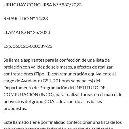
URUGUAY CONCURSA N° 5930/2023
REPARTIDO Nº 14/23
LLAMADO Nº 25/2023
Exp. 060120-000039-23
Se llama a aspirantes para la confección de una lista de
prelación con validez de seis meses, a efectos de realizar
contrataciones (Tipo: II) con remuneración equivalente al
cargo de Ayudante (Gº 1, 20 horas semanales) del
Departamento de Programación del INSTITUTO DE
COMPUTACIÓN (INCO), para realizar tareas en el marco de
peoyectos del grupo COAL, de acuerdo a las bases
propuestas.
Este llamado tiene por finalidad confeccionar una lista de los
aspirantes aptos para la función en orden de calificación