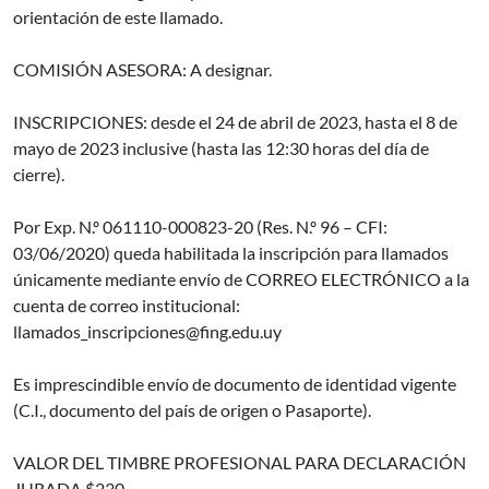
orientación de este llamado.
COMISIÓN ASESORA: A designar.
INSCRIPCIONES: desde el 24 de abril de 2023, hasta el 8 de
mayo de 2023 inclusive (hasta las 12:30 horas del día de
cierre).
Por Exp. N.º 061110-000823-20 (Res. N.º 96 – CFI:
03/06/2020) queda habilitada la inscripción para llamados
únicamente mediante envío de CORREO ELECTRÓNICO a la
cuenta de correo institucional:
llamados_inscripciones@fing.edu.uy
Es imprescindible envío de documento de identidad vigente
(C.I., documento del país de origen o Pasaporte).
VALOR DEL TIMBRE PROFESIONAL PARA DECLARACIÓN
JURADA $230