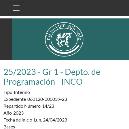
Pasar al contenido principal
25/2023 - Gr 1 - Depto. de
Programación - INCO
Tipo
Interino
Expediente
060120-000039-23
Repartido Número
14/23
Año
2023
Fecha de inicio
Lun, 24/04/2023
Bases