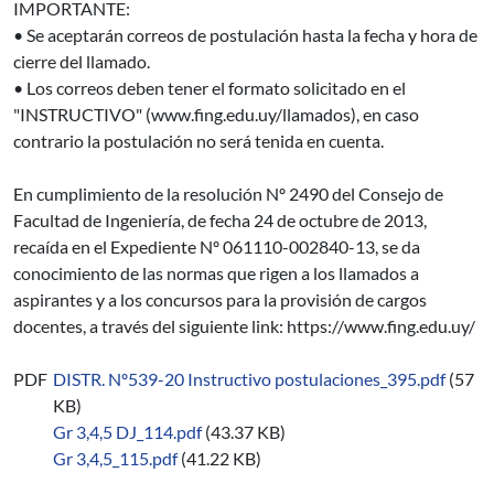
IMPORTANTE:
• Se aceptarán correos de postulación hasta la fecha y hora de
cierre del llamado.
• Los correos deben tener el formato solicitado en el
"INSTRUCTIVO" (www.fing.edu.uy/llamados), en caso
contrario la postulación no será tenida en cuenta.
En cumplimiento de la resolución Nº 2490 del Consejo de
Facultad de Ingeniería, de fecha 24 de octubre de 2013,
recaída en el Expediente Nº 061110-002840-13, se da
conocimiento de las normas que rigen a los llamados a
aspirantes y a los concursos para la provisión de cargos
docentes, a través del siguiente link: https://www.fing.edu.uy/
PDF
DISTR. Nº539-20 Instructivo postulaciones_395.pdf
(57
KB)
Gr 3,4,5 DJ_114.pdf
(43.37 KB)
Gr 3,4,5_115.pdf
(41.22 KB)