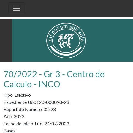
Pasar al contenido principal
70/2022 - Gr 3 - Centro de
Calculo - INCO
Tipo
Efectivo
Expediente
060120-000090-23
Repartido Número
32/23
Año
2023
Fecha de inicio
Lun, 24/07/2023
Bases