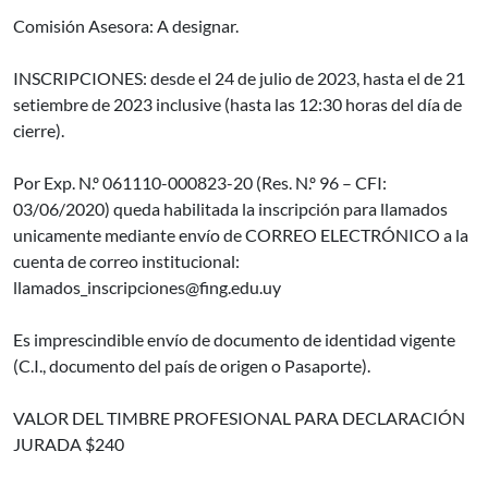
Comisión Asesora: A designar.
INSCRIPCIONES: desde el 24 de julio de 2023, hasta el de 21
setiembre de 2023 inclusive (hasta las 12:30 horas del día de
cierre).
Por Exp. N.º 061110-000823-20 (Res. N.º 96 – CFI:
03/06/2020) queda habilitada la inscripción para llamados
unicamente mediante envío de CORREO ELECTRÓNICO a la
cuenta de correo institucional:
llamados_inscripciones@fing.edu.uy
Es imprescindible envío de documento de identidad vigente
(C.I., documento del país de origen o Pasaporte).
VALOR DEL TIMBRE PROFESIONAL PARA DECLARACIÓN
JURADA $240