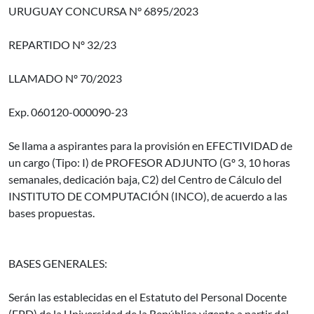
URUGUAY CONCURSA N° 6895/2023
REPARTIDO Nº 32/23
LLAMADO Nº 70/2023
Exp. 060120-000090-23
Se llama a aspirantes para la provisión en EFECTIVIDAD de
un cargo (Tipo: I) de PROFESOR ADJUNTO (Gº 3, 10 horas
semanales, dedicación baja, C2) del Centro de Cálculo del
INSTITUTO DE COMPUTACIÓN (INCO), de acuerdo a las
bases propuestas.
BASES GENERALES:
Serán las establecidas en el Estatuto del Personal Docente
(EPD) de la Universidad de la República vigente a partir del