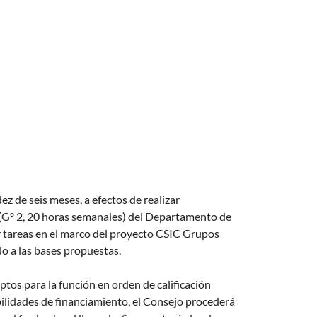
ez de seis meses, a efectos de realizar
 (Gº 2, 20 horas semanales) del Departamento de
areas en el marco del proyecto CSIC Grupos
do a las bases propuestas.
ptos para la función en orden de calificación
bilidades de financiamiento, el Consejo procederá