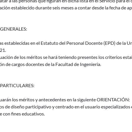
atar a las personas que figuran en dicha lista en el Servicio para el
ación establecido durante seis meses a contar desde la fecha de apr
 GENERALES:
as establecidas en el Estatuto del Personal Docente (EPD) de la Un
21.
uación de los méritos se hará teniendo presentes los criterios es
ón de cargos docentes de la Facultad de Ingeniería.
 PARTICULARES:
luarán los méritos y antecedentes en la siguiente ORIENTACIÓN:
 de diseño participativo y centrado en el usuario especializados e
e con fines educativos.