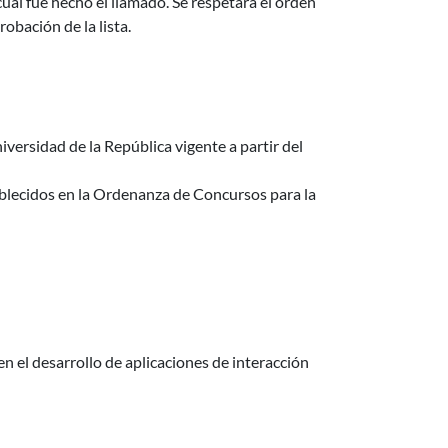
 cual fue hecho el llamado. Se respetará el orden
obación de la lista.
iversidad de la República vigente a partir del
tablecidos en la Ordenanza de Concursos para la
n el desarrollo de aplicaciones de interacción