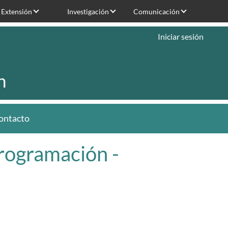
Extensión
Investigación
Comunicación
Iniciar sesión
n
ontacto
Programación -