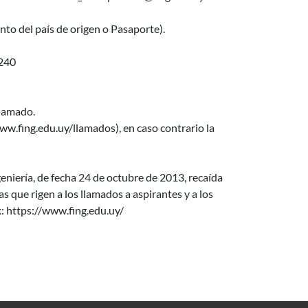
to del país de origen o Pasaporte).
240
llamado.
w.fing.edu.uy/llamados), en caso contrario la
niería, de fecha 24 de octubre de 2013, recaída
que rigen a los llamados a aspirantes y a los
k: https://www.fing.edu.uy/