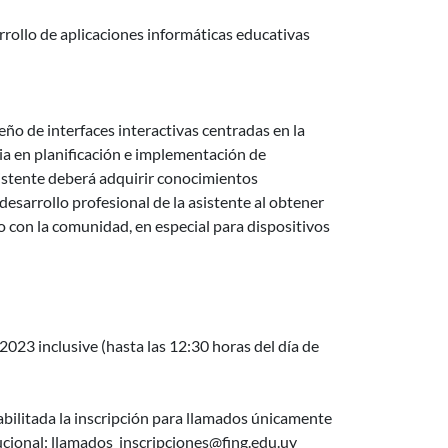
rrollo de aplicaciones informáticas educativas
ño de interfaces interactivas centradas en la
ia en planificación e implementación de
sistente deberá adquirir conocimientos
desarrollo profesional de la asistente al obtener
to con la comunidad, en especial para dispositivos
023 inclusive (hasta las 12:30 horas del día de
bilitada la inscripción para llamados únicamente
ional: llamados_inscripciones@fing.edu.uy