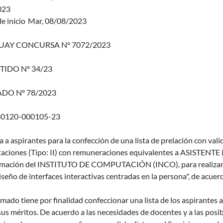
023
e inicio
Mar, 08/08/2023
AY CONCURSA N° 7072/2023
TIDO Nº 34/23
DO Nº 78/2023
60120-000105-23
a a aspirantes para la confección de una lista de prelación con valid
taciones (Tipo: II) con remuneraciones equivalentes a ASISTENTE
mación del INSTITUTO DE COMPUTACIÓN (INCO), para realizar t
seño de interfaces interactivas centradas en la persona", de acuer
amado tiene por finalidad confeccionar una lista de los aspirantes a
us méritos. De acuerdo a las necesidades de docentes y a las posi