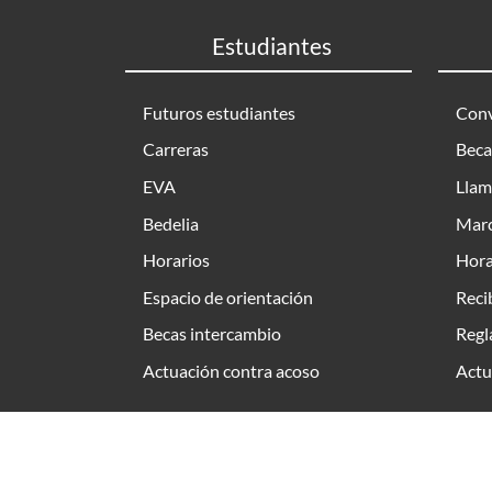
Estudiantes
Futuros estudiantes
Conv
Carreras
Beca
EVA
Llam
Bedelia
Marc
Horarios
Hora
Espacio de orientación
Reci
Becas intercambio
Regl
Actuación contra acoso
Actu