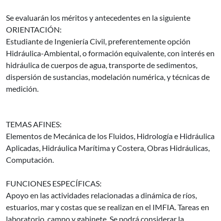
Se evaluarán los méritos y antecedentes en la siguiente
ORIENTACIÓN:
Estudiante de Ingeniería Civil, preferentemente opción
Hidráulica-Ambiental, o formación equivalente, con interés en
hidráulica de cuerpos de agua, transporte de sedimentos,
dispersión de sustancias, modelación numérica, y técnicas de
medición.
TEMAS AFINES:
Elementos de Mecánica de los Fluidos, Hidrología e Hidráulica
Aplicadas, Hidráulica Marítima y Costera, Obras Hidráulicas,
Computación.
FUNCIONES ESPECÍFICAS:
Apoyo en las actividades relacionadas a dinámica de ríos,
estuarios, mar y costas que se realizan en el IMFIA. Tareas en
laboratorio, campo y gabinete. Se podrá considerar la