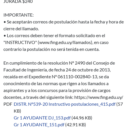
JURADA $240
IMPORTANTE:
• Se aceptarán correos de postulación hasta la fecha y hora de
cierre del llamado.
• Los correos deben tener el formato solicitado en el
"INSTRUCTIVO" (www.fing.edu.uy/llamados), en caso
contrario la postulación no será tenida en cuenta.
En cumplimiento de la resolución Nº 2490 del Consejo de
Facultad de Ingeniería, de fecha 24 de octubre de 2013,
recaída en el Expediente Nº 061110-002840-13, se da
conocimiento de las normas que rigen a los llamados a
aspirantes y a los concursos para la provisión de cargos
docentes, a través del siguiente link: https://www.fing.edu.uy/
PDF
DISTR. Nº539-20 Instructivo postulaciones_415.pdf
(57
KB)
Gr 1 AYUDANTE DJ_153.pdf
(44.96 KB)
Gr 1 AYUDANTE_151.pdf
(42.91 KB)