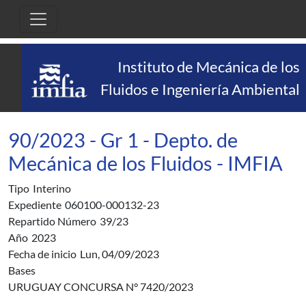
Pasar al contenido principal
Instituto de Mecánica de los
Fluidos e Ingeniería Ambiental
90/2023 - Gr 1 - Depto. de
Mecánica de los Fluidos - IMFIA
Tipo
Interino
Expediente
060100-000132-23
Repartido Número
39/23
Año
2023
Fecha de inicio
Lun, 04/09/2023
Bases
URUGUAY CONCURSA N° 7420/2023