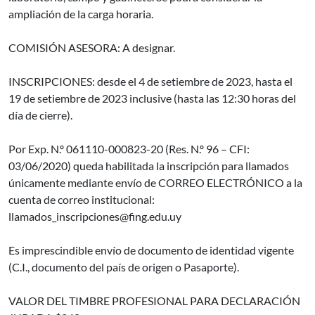
ampliación de la carga horaria.
COMISIÓN ASESORA: A designar.
INSCRIPCIONES: desde el 4 de setiembre de 2023, hasta el
19 de setiembre de 2023 inclusive (hasta las 12:30 horas del
día de cierre).
Por Exp. N.º 061110-000823-20 (Res. N.º 96 – CFI:
03/06/2020) queda habilitada la inscripción para llamados
únicamente mediante envío de CORREO ELECTRÓNICO a la
cuenta de correo institucional:
llamados_inscripciones@fing.edu.uy
Es imprescindible envío de documento de identidad vigente
(C.I., documento del país de origen o Pasaporte).
VALOR DEL TIMBRE PROFESIONAL PARA DECLARACIÓN