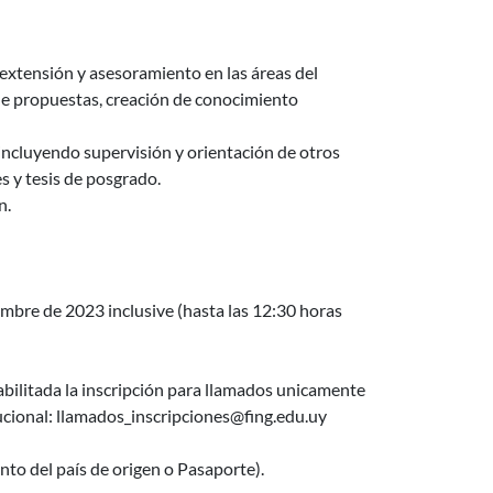
 extensión y asesoramiento en las áreas del
 de propuestas, creación de conocimiento
ncluyendo supervisión y orientación de otros
s y tesis de posgrado.
n.
mbre de 2023 inclusive (hasta las 12:30 horas
bilitada la inscripción para llamados unicamente
ional: llamados_inscripciones@fing.edu.uy
to del país de origen o Pasaporte).