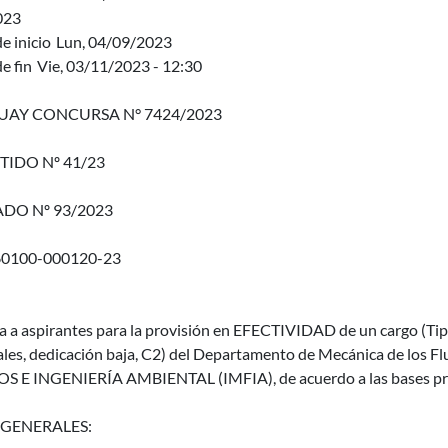
023
e inicio
Lun, 04/09/2023
e fin
Vie, 03/11/2023 - 12:30
AY CONCURSA N° 7424/2023
TIDO Nº 41/23
DO Nº 93/2023
60100-000120-23
ma a aspirantes para la provisión en EFECTIVIDAD de un cargo (
les, dedicación baja, C2) del Departamento de Mecánica de lo
S E INGENIERÍA AMBIENTAL (IMFIA), de acuerdo a las bases pr
 GENERALES: