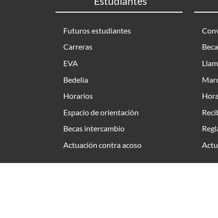
Estudiantes
Futuros estudiantes
Conv
Carreras
Beca
EVA
Llam
Bedelia
Marc
Horarios
Hora
Espacio de orientación
Reci
Becas intercambio
Regl
Actuación contra acoso
Actu