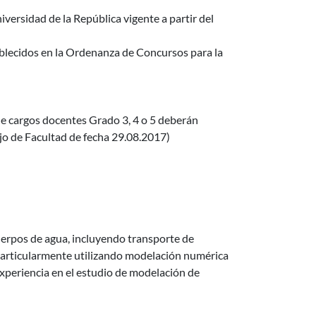
iversidad de la República vigente a partir del
tablecidos en la Ordenanza de Concursos para la
de cargos docentes Grado 3, 4 o 5 deberán
jo de Facultad de fecha 29.08.2017)
uerpos de agua, incluyendo transporte de
 particularmente utilizando modelación numérica
xperiencia en el estudio de modelación de