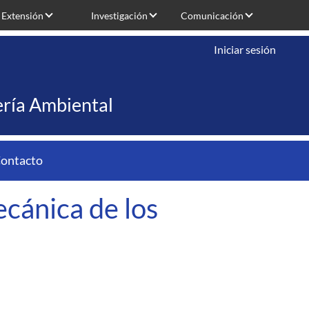
Extensión
Investigación
Comunicación
Iniciar sesión
iería Ambiental
ontacto
ecánica de los