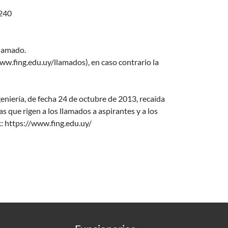
240
llamado.
w.fing.edu.uy/llamados), en caso contrario la
niería, de fecha 24 de octubre de 2013, recaída
que rigen a los llamados a aspirantes y a los
k: https://www.fing.edu.uy/