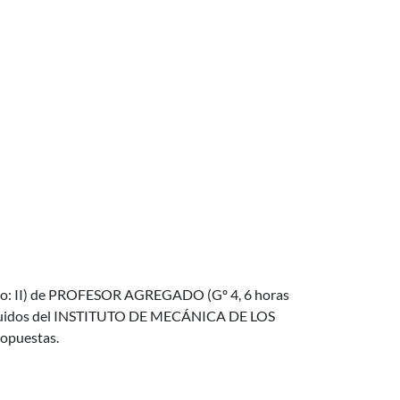
Tipo: II) de PROFESOR AGREGADO (Gº 4, 6 horas
s Fluidos del INSTITUTO DE MECÁNICA DE LOS
opuestas.