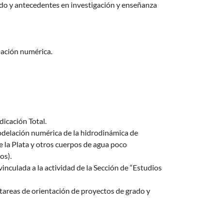
ado y antecedentes en investigación y enseñanza
lación numérica.
dicación Total.
modelación numérica de la hidrodinámica de
 la Plata y otros cuerpos de agua poco
os).
inculada a la actividad de la Sección de “Estudios
tareas de orientación de proyectos de grado y