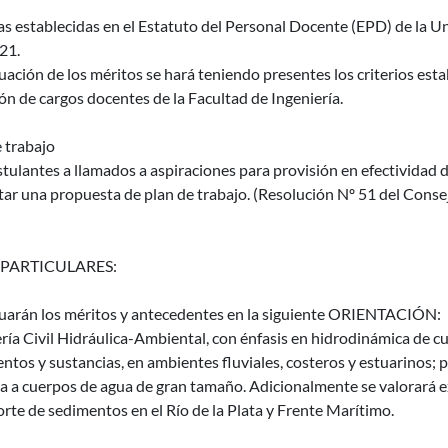
as establecidas en el Estatuto del Personal Docente (EPD) de la Un
21.
uación de los méritos se hará teniendo presentes los criterios es
ón de cargos docentes de la Facultad de Ingeniería.
 trabajo
tulantes a llamados a aspiraciones para provisión en efectividad 
ar una propuesta de plan de trabajo. (Resolución Nº 51 del Conse
 PARTICULARES:
luarán los méritos y antecedentes en la siguiente ORIENTACIÓN:
ría Civil Hidráulica-Ambiental, con énfasis en hidrodinámica de c
ntos y sustancias, en ambientes fluviales, costeros y estuarinos;
a a cuerpos de agua de gran tamaño. Adicionalmente se valorará e
rte de sedimentos en el Río de la Plata y Frente Marítimo.