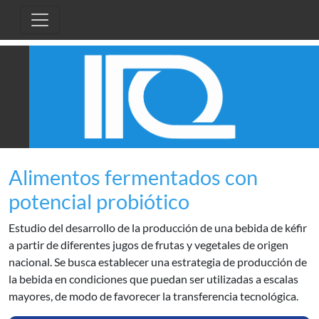
Pasar al contenido principal
Alimentos fermentados con
potencial probiótico
Estudio del desarrollo de la producción de una bebida de kéfir
a partir de diferentes jugos de frutas y vegetales de origen
nacional. Se busca establecer una estrategia de producción de
la bebida en condiciones que puedan ser utilizadas a escalas
mayores, de modo de favorecer la transferencia tecnológica.