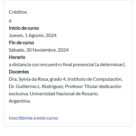
Créditos
6
Inicio de curso
Jueves, 1 Agosto, 2024
Fin de curso
Sábado, 30 Noviembre, 2024
Horario
a distancia con encuentro final presencial (a determinar).
Docentes
Dra. Sylvia da Rosa, grado 4, Instituto de Computación,
Dr. Guillermo L. Rodríguez, Profesor Titular dedicación
exclusiva. Universidad Nacional de Rosario.
Argentina.
Link webform posgrado
Inscribirme a este curso