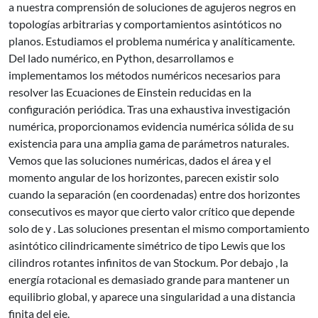
a nuestra comprensión de soluciones de agujeros negros en
topologías arbitrarias y comportamientos asintóticos no
planos. Estudiamos el problema numérica y analíticamente.
Del lado numérico, en Python, desarrollamos e
implementamos los métodos numéricos necesarios para
resolver las Ecuaciones de Einstein reducidas en la
configuración periódica. Tras una exhaustiva investigación
numérica, proporcionamos evidencia numérica sólida de su
existencia para una amplia gama de parámetros naturales.
Vemos que las soluciones numéricas, dados el área y el
momento angular de los horizontes, parecen existir solo
cuando la separación (en coordenadas) entre dos horizontes
consecutivos es mayor que cierto valor crítico que depende
solo de y . Las soluciones presentan el mismo comportamiento
asintótico cilindricamente simétrico de tipo Lewis que los
cilindros rotantes infinitos de van Stockum. Por debajo , la
energía rotacional es demasiado grande para mantener un
equilibrio global, y aparece una singularidad a una distancia
finita del eje.