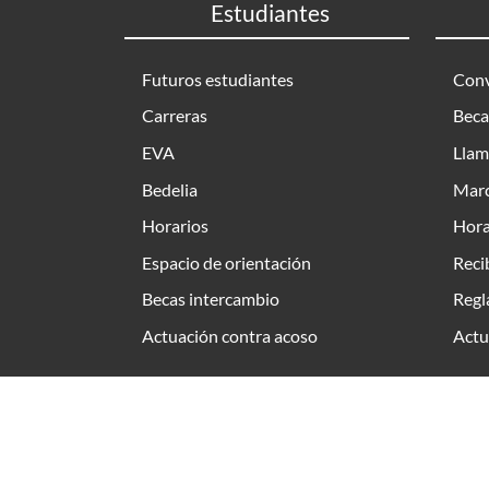
Estudiantes
Futuros estudiantes
Conv
Carreras
Beca
EVA
Llam
Bedelia
Marc
Horarios
Hora
Espacio de orientación
Reci
Becas intercambio
Regl
Actuación contra acoso
Actu