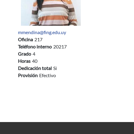
mmendina@fing.edu.uy
Oficina
217
Teléfono interno
20217
Grado
4
Horas
40
Dedicación total
Si
Provisión
Efectivo