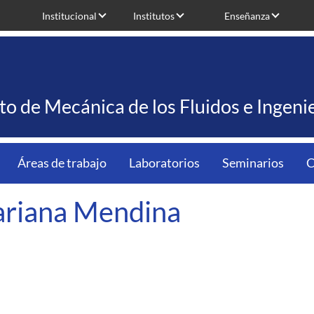
Institucional
Institutos
Enseñanza
uto de Mecánica de los Fluidos e Ingen
Áreas de trabajo
Laboratorios
Seminarios
C
riana Mendina