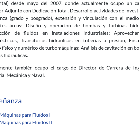
tal) desde mayo del 2007, donde actualmente ocupo un c
r Adjunto con Dedicación Total. Desarrollo actividades de invest
nza (grado y posgrado), extensión y vinculación con el medio
ntes áreas: Diseño y operación de bombas y turbinas hidrá
ción de fluidos en instalaciones industriales; Aprovecha
léctricos; Transitorios hidráulicos en tuberías a presión; Ens
 físico y numérico de turbomáquinas; Análisis de cavitación en 
s hidráulicas.
mente también ocupo el cargo de Director de Carrera de Ing
ial Mecánica y Naval.
eñanza
Máquinas para Fluídos I
Máquinas para Fluidos II