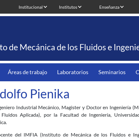
Institucional
Institutos
Enseñanza
uto de Mecánica de los Fluidos e Ingen
Áreas de trabajo
Laboratorios
Seminarios
C
dolfo Pienika
geniero Industrial Mecánico, Magister y Doctor en Ingeniería (M
 Fluidos Aplicada), por la Facultad de Ingeniería, Universida
ica.
cente del IMFIA (Instituto de Mecánica de los Fluidos e Ing