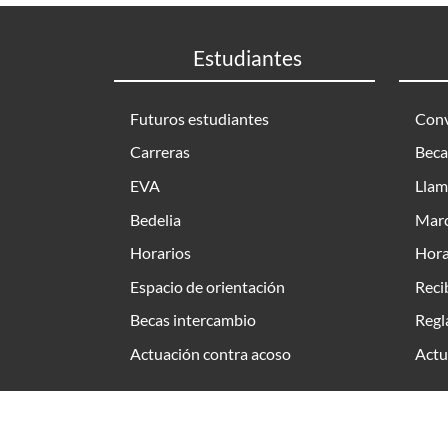
Estudiantes
Futuros estudiantes
Conv
Carreras
Beca
EVA
Llam
Bedelia
Marc
Horarios
Hora
Espacio de orientación
Reci
Becas intercambio
Regl
Actuación contra acoso
Actu