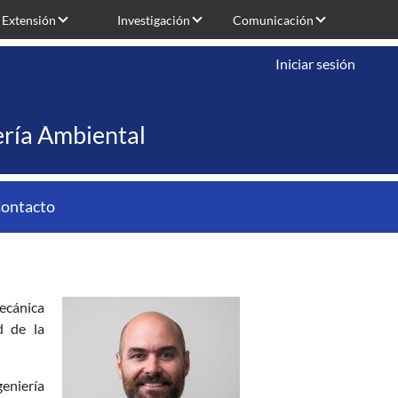
Extensión
Investigación
Comunicación
Iniciar sesión
iería Ambiental
ontacto
ecánica
d de la
eniería