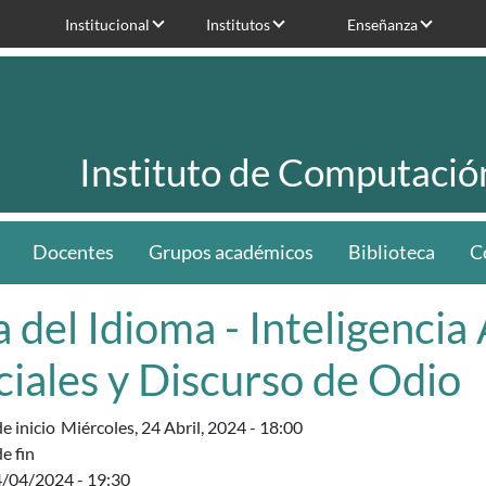
Institucional
Institutos
Enseñanza
Instituto de Computació
Docentes
Grupos académicos
Biblioteca
C
 del Idioma - Inteligencia 
ciales y Discurso de Odio
e inicio
Miércoles, 24 Abril, 2024 - 18:00
e fin
4/04/2024 - 19:30