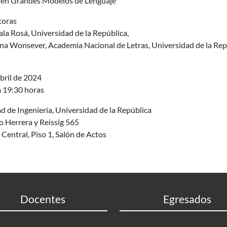
 en Grandes Modelos de Lenguaje
toras
ala Rosá, Universidad de la República,
ina Wonsever, Academia Nacional de Letras, Universidad de la Rep
bril de 2024
a 19:30 horas
d de Ingeniería, Universidad de la República
io Herrera y Reissig 565
Central, Piso 1, Salón de Actos
Docentes
Egresados