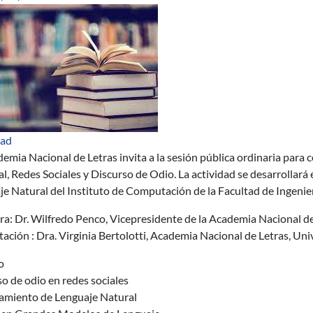
dad
emia Nacional de Letras invita a la sesión pública ordinaria para c
ial, Redes Sociales y Discurso de Odio. La actividad se desarrolla
e Natural del Instituto de Computación de la Facultad de Ingenie
a: Dr. Wilfredo Penco, Vicepresidente de la Academia Nacional de
ación : Dra. Virginia Bertolotti, Academia Nacional de Letras, Uni
o
o de odio en redes sociales
amiento de Lenguaje Natural