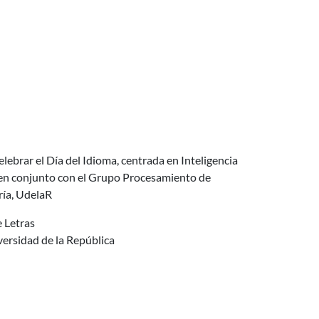
elebrar el Día del Idioma, centrada en Inteligencia
rá en conjunto con el Grupo Procesamiento de
ría, UdelaR
 Letras
versidad de la República