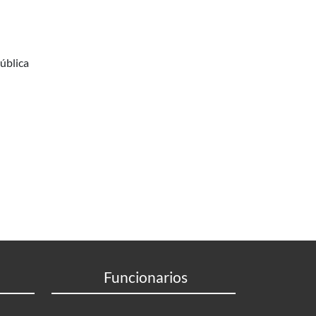
ública
Funcionarios