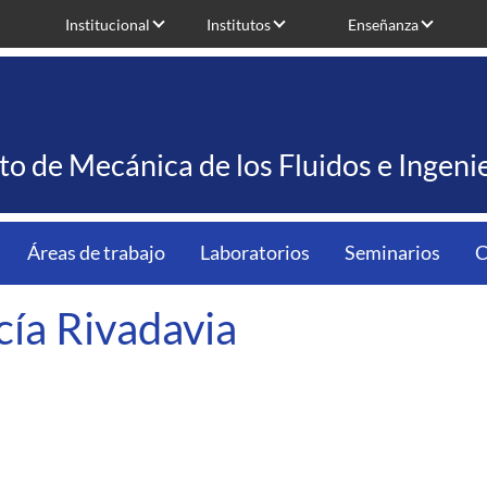
Institucional
Institutos
Enseñanza
uto de Mecánica de los Fluidos e Ingen
Áreas de trabajo
Laboratorios
Seminarios
C
cía Rivadavia