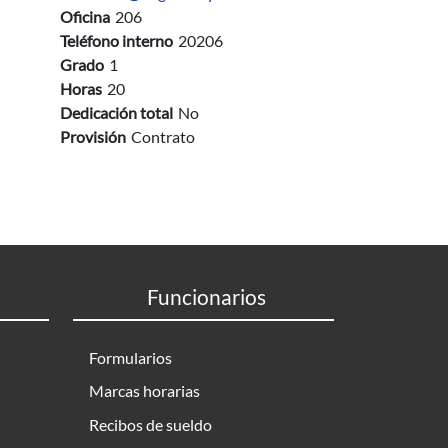
Oficina
206
Teléfono interno
20206
Grado
1
Horas
20
Dedicación total
No
Provisión
Contrato
Funcionarios
Formularios
Marcas horarias
Recibos de sueldo