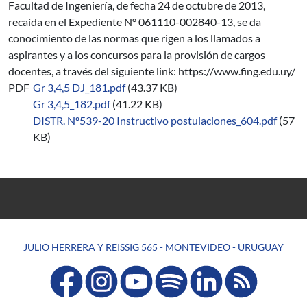
Facultad de Ingeniería, de fecha 24 de octubre de 2013,
recaída en el Expediente Nº 061110-002840-13, se da
conocimiento de las normas que rigen a los llamados a
aspirantes y a los concursos para la provisión de cargos
docentes, a través del siguiente link: https://www.fing.edu.uy/
PDF
Gr 3,4,5 DJ_181.pdf
(43.37 KB)
Gr 3,4,5_182.pdf
(41.22 KB)
DISTR. Nº539-20 Instructivo postulaciones_604.pdf
(57
KB)
JULIO HERRERA Y REISSIG 565 - MONTEVIDEO - URUGUAY