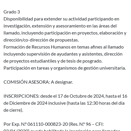
Grado 3
Disponibilidad para extender su actividad participando en
investigación, extensión y asesoramiento en las áreas del
llamado, incluyendo participación en proyectos, elaboración y
dirección/co-dirección de propuestas.
Formación de Recursos Humanos en temas afines al llamado
incluyendo supervisión de ayudantes y asistentes, dirección
de proyectos estudiantiles y de tesis de posgrado.
Participación en tareas y organismos de gestión universitaria.
COMISIÓN ASESORA: A designar.
INSCRIPCIONES: desde el 17 de Octubre de 2024, hasta el 16
de Diciembre de 2024 inclusive (hasta las 12:30 horas del día
de cierre).
Por Exp. N.º 061110-000823-20 (Res. N.º 96 – CFI:
03/06/2020) queda habilitada la inscripción para llamados