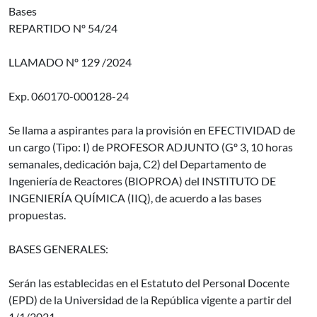
Bases
REPARTIDO Nº 54/24
LLAMADO Nº 129 /2024
Exp. 060170-000128-24
Se llama a aspirantes para la provisión en EFECTIVIDAD de
un cargo (Tipo: I) de PROFESOR ADJUNTO (Gº 3, 10 horas
semanales, dedicación baja, C2) del Departamento de
Ingeniería de Reactores (BIOPROA) del INSTITUTO DE
INGENIERÍA QUÍMICA (IIQ), de acuerdo a las bases
propuestas.
BASES GENERALES:
Serán las establecidas en el Estatuto del Personal Docente
(EPD) de la Universidad de la República vigente a partir del
1/1/2021.