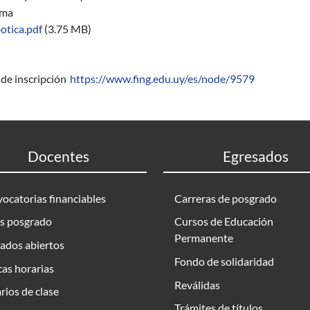
ama
otica.pdf
(3.75 MB)
de inscripción
https://www.fing.edu.uy/es/node/9579
Docentes
Egresados
ocatorias financiables
Carreras de posgrado
s posgrado
Cursos de Educación
Permanente
ados abiertos
Fondo de solidaridad
as horarias
Reválidas
rios de clase
Trámites de títulos