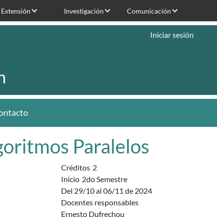
Extensión
Investigación
Comunicación
Iniciar sesión
n
ontacto
goritmos Paralelos
Créditos
2
Inicio
2do Semestre
Del 29/10 al 06/11 de 2024
Docentes responsables
Ernesto Dufrechou