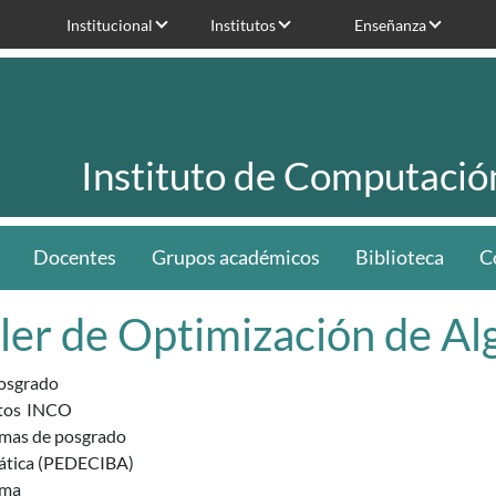
Institucional
Institutos
Enseñanza
Instituto de Computació
Docentes
Grupos académicos
Biblioteca
C
ller de Optimización de Al
osgrado
tos
INCO
mas de posgrado
ática (PEDECIBA)
ama