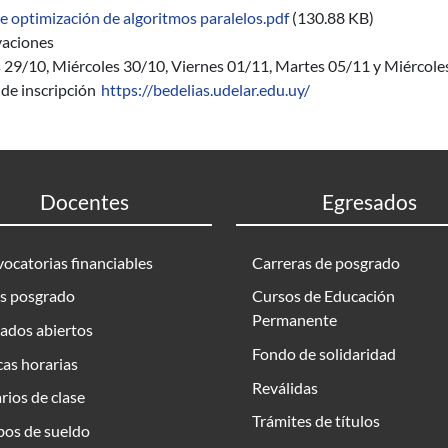
de optimización de algoritmos paralelos.pdf
(130.88 KB)
aciones
 29/10, Miércoles 30/10, Viernes 01/11, Martes 05/11 y Miércole
de inscripción
https://bedelias.udelar.edu.uy/
Docentes
Egresados
ocatorias financiables
Carreras de posgrado
s posgrado
Cursos de Educación
Permanente
ados abiertos
Fondo de solidaridad
as horarias
Reválidas
rios de clase
Trámites de títulos
bos de sueldo