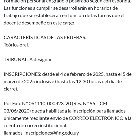
Formación personal en grado o posgrado según corresponda.
Las funciones a cumplir se desarrollarán en horarios de
trabajo que se establecerán en función de las tareas que el
docente desempeñe en este cargo.
CARACTERÍSTICAS DE LAS PRUEBAS:
Teórica oral.
TRIBUNAL: A designar.
INSCRIPCIONES: desde el 4 de febrero de 2025, hasta el 5 de
marzo de 2025 inclusive (hasta las 12:30 horas del día de
cierre).
Por Exp. N.º 061110-000823-20 (Res. N.º 96 – CFI:
03/06/2020) queda habilitada la inscripción para llamados
unicamente mediante envío de CORREO ELECTRÓNICO a la
cuenta de correo institucional:
llamados_inscripciones@fing.edu.uy