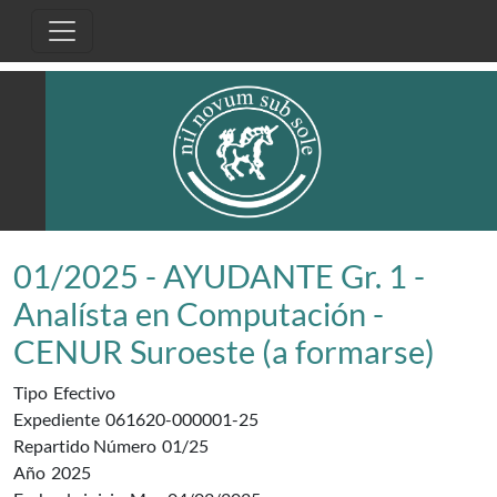
Pasar al contenido principal
01/2025 - AYUDANTE Gr. 1 -
Analísta en Computación -
CENUR Suroeste (a formarse)
Tipo
Efectivo
Expediente
061620-000001-25
Repartido Número
01/25
Año
2025