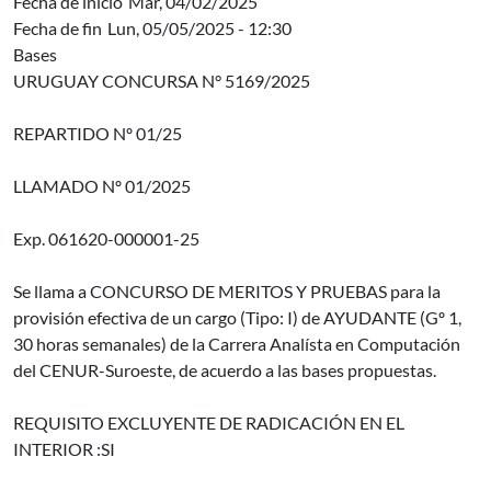
Fecha de inicio
Mar, 04/02/2025
Fecha de fin
Lun, 05/05/2025 - 12:30
Bases
URUGUAY CONCURSA N° 5169/2025
REPARTIDO Nº 01/25
LLAMADO Nº 01/2025
Exp. 061620-000001-25
Se llama a CONCURSO DE MERITOS Y PRUEBAS para la
provisión efectiva de un cargo (Tipo: I) de AYUDANTE (Gº 1,
30 horas semanales) de la Carrera Analísta en Computación
del CENUR-Suroeste, de acuerdo a las bases propuestas.
REQUISITO EXCLUYENTE DE RADICACIÓN EN EL
INTERIOR :SI