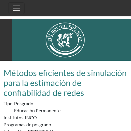
Pasar al contenido principal
Métodos eficientes de simulación
para la estimación de
confiabilidad de redes
Tipo
Posgrado
Educación Permanente
Institutos
INCO
Programas de posgrado