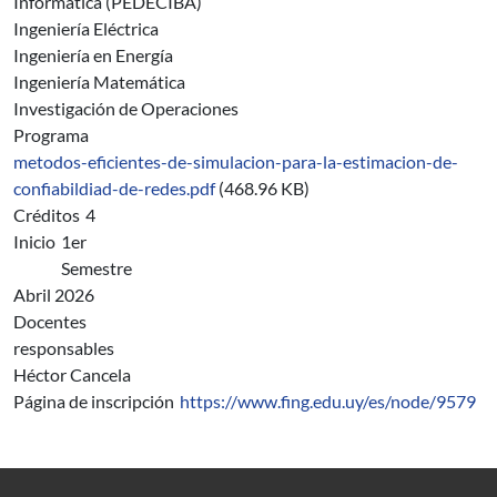
Informática (PEDECIBA)
Ingeniería Eléctrica
Ingeniería en Energía
Ingeniería Matemática
Investigación de Operaciones
Programa
metodos-eficientes-de-simulacion-para-la-estimacion-de-
confiabildiad-de-redes.pdf
(468.96 KB)
Créditos
4
Inicio
1er
Semestre
Abril 2026
Docentes
responsables
Héctor Cancela
Página de inscripción
https://www.fing.edu.uy/es/node/9579