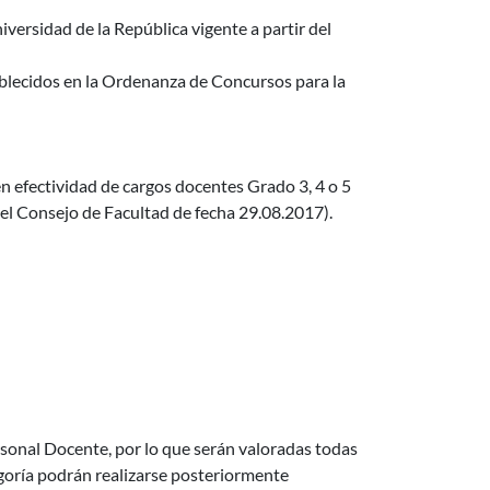
iversidad de la República vigente a partir del
tablecidos en la Ordenanza de Concursos para la
en efectividad de cargos docentes Grado 3, 4 o 5
el Consejo de Facultad de fecha 29.08.2017).
ersonal Docente, por lo que serán valoradas todas
egoría podrán realizarse posteriormente