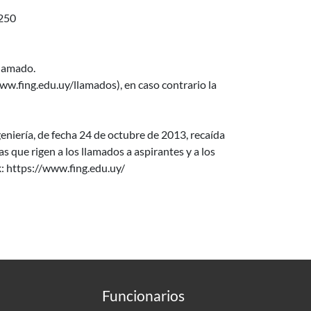
250
llamado.
w.fing.edu.uy/llamados), en caso contrario la
niería, de fecha 24 de octubre de 2013, recaída
que rigen a los llamados a aspirantes y a los
k: https://www.fing.edu.uy/
Funcionarios