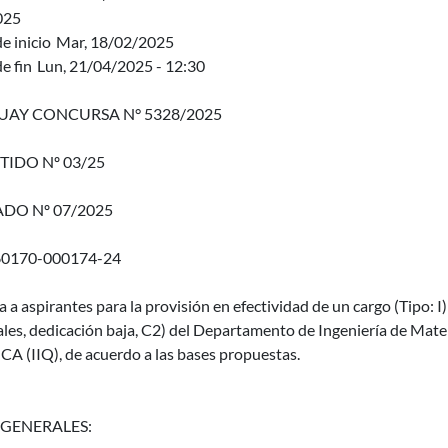
025
e inicio
Mar, 18/02/2025
e fin
Lun, 21/04/2025 - 12:30
AY CONCURSA N° 5328/2025
TIDO Nº 03/25
DO Nº 07/2025
60170-000174-24
a a aspirantes para la provisión en efectividad de un cargo (Tipo
les, dedicación baja, C2) del Departamento de Ingeniería de Ma
A (IIQ), de acuerdo a las bases propuestas.
 GENERALES: