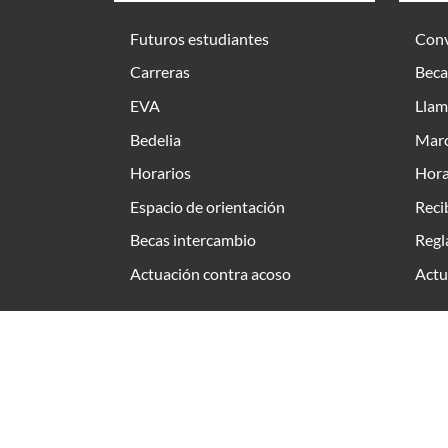
Futuros estudiantes
Conv
Carreras
Beca
EVA
Llam
Bedelia
Marc
Horarios
Hora
Espacio de orientación
Reci
Becas intercambio
Regl
Actuación contra acoso
Actu