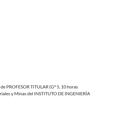
: I) de PROFESOR TITULAR (Gº 5, 10 horas
teriales y Minas del INSTITUTO DE INGENIERÍA