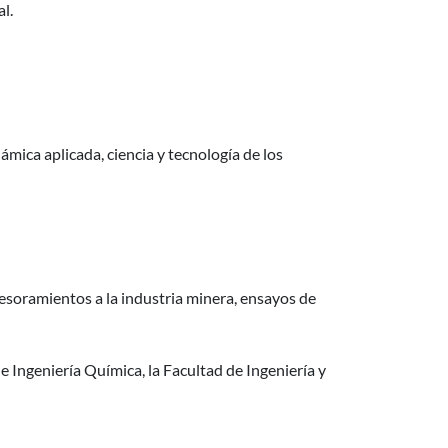
l.
mica aplicada, ciencia y tecnología de los
esoramientos a la industria minera, ensayos de
e Ingeniería Química, la Facultad de Ingeniería y