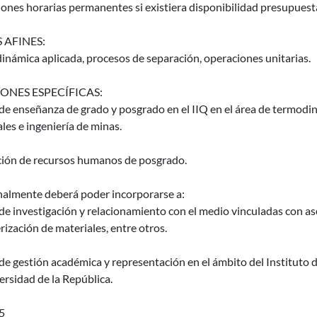
ones horarias permanentes si existiera disponibilidad presupuesta
 AFINES:
námica aplicada, procesos de separación, operaciones unitarias.
ONES ESPECÍFICAS:
de enseñanza de grado y posgrado en el IIQ en el área de termodiná
les e ingeniería de minas.
ión de recursos humanos de posgrado.
nalmente deberá poder incorporarse a:
de investigación y relacionamiento con el medio vinculadas con as
rización de materiales, entre otros.
de gestión académica y representación en el ámbito del Instituto d
ersidad de la República.
5