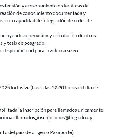
 extensión y asesoramiento en las áreas del
 creación de conocimiento documentada y
vas, con capacidad de integración de redes de
ncluyendo supervisión y orientación de otros
s y tesis de posgrado.
do disponibilidad para involucrarse en
025 inclusive (hasta las 12:30 horas del día de
bilitada la inscripción para llamados unicamente
ional: llamados_inscripciones@fing.edu.uy
to del país de origen o Pasaporte).