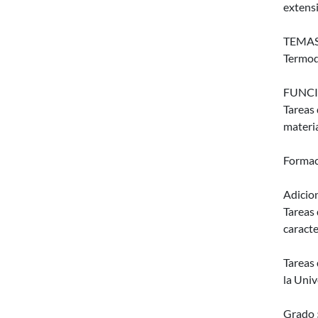
extensi
TEMAS
Termodi
FUNCI
Tareas 
materia
Formac
Adicio
Tareas 
caracte
Tareas 
la Univ
Grado 