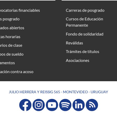
ocatorias financiables
Carreras de posgrado
s posgrado
Cursos de Educación
Permanente
ados abiertos
Fondo de solidaridad
as horarias
Reválidas
rios de clase
Trámites de títulos
bos de sueldo
Asociaciones
amentos
ación contra acoso
JULIO HERRERA Y REISSIG 565 - MONTEVIDEO - URUGUAY