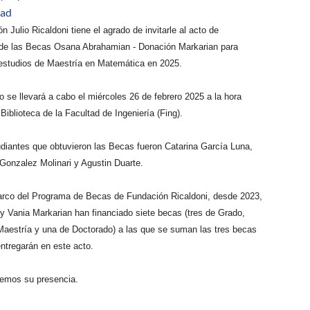
dad
n Julio Ricaldoni tiene el agrado de invitarle al acto de
 de las Becas Osana Abrahamian - Donación Markarian para
 estudios de Maestría en Matemática en 2025.
 se llevará a cabo el miércoles 26 de febrero 2025 a la hora
 Biblioteca de la Facultad de Ingeniería (Fing).
diantes que obtuvieron las Becas fueron Catarina García Luna,
Gonzalez Molinari y Agustin Duarte.
arco del Programa de Becas de Fundación Ricaldoni, desde 2023,
y Vania Markarian han financiado siete becas (tres de Grado,
Maestría y una de Doctorado) a las que se suman las tres becas
ntregarán en este acto.
remos su presencia.