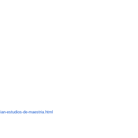
ian-es
tudios-de-maestria.html