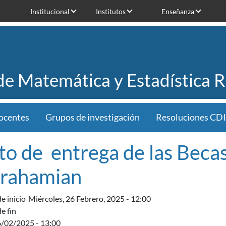
Institucional
Institutos
Enseñanza
 de Matemática y Estadística 
ocentes
Grupos de investigación
Resoluciones CDI
to de entrega de las Beca
rahamian
e inicio
Miércoles, 26 Febrero, 2025 - 12:00
e fin
6/02/2025 - 13:00