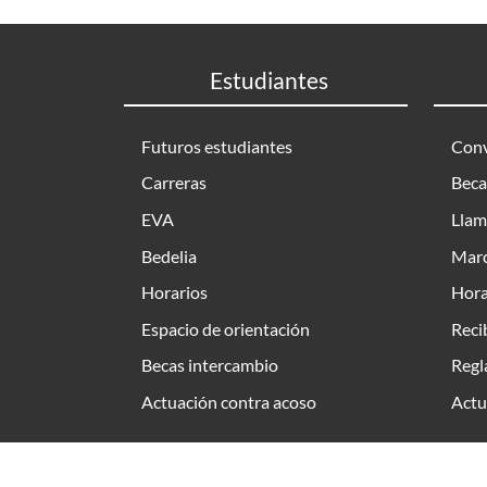
Estudiantes
Futuros estudiantes
Conv
Carreras
Beca
EVA
Llam
Bedelia
Marc
Horarios
Hora
Espacio de orientación
Reci
Becas intercambio
Regl
Actuación contra acoso
Actu