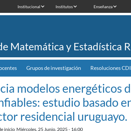
Institucional
Institutos
Enseñanza
 de Matemática y Estadística 
ocentes
Grupos de investigación
Resoluciones CDI
cia modelos energéticos d
nfiables: estudio basado en
ctor residencial uruguayo.
e inicio
Miércoles, 25 Junio, 2025 - 16:00