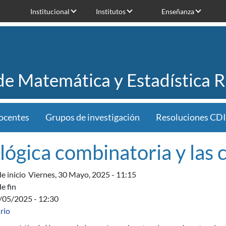
Institucional
Institutos
Enseñanza
 de Matemática y Estadística 
ocentes
Grupos de investigación
Resoluciones CDI
 lógica combinatoria y las 
e inicio
Viernes, 30 Mayo, 2025 - 11:15
e fin
0/05/2025 - 12:30
rio