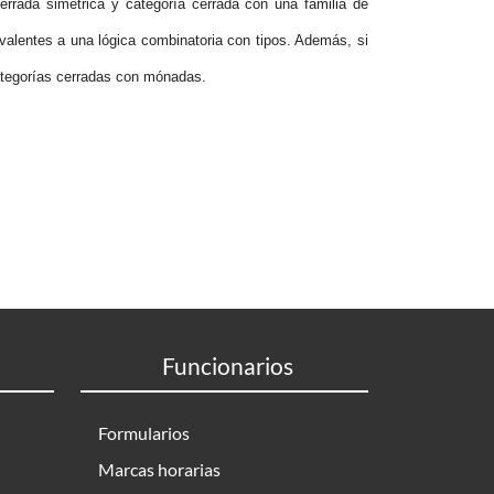
errada simétrica y categoría cerrada con una familia de
alentes a una lógica combinatoria con tipos. Además, si
ategorías cerradas con mónadas.
Funcionarios
Formularios
Marcas horarias