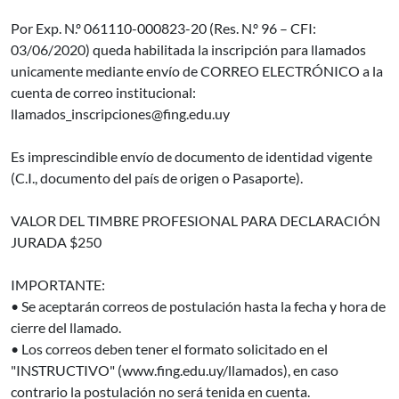
Por Exp. N.º 061110-000823-20 (Res. N.º 96 – CFI:
03/06/2020) queda habilitada la inscripción para llamados
unicamente mediante envío de CORREO ELECTRÓNICO a la
cuenta de correo institucional:
llamados_inscripciones@fing.edu.uy
Es imprescindible envío de documento de identidad vigente
(C.I., documento del país de origen o Pasaporte).
VALOR DEL TIMBRE PROFESIONAL PARA DECLARACIÓN
JURADA $250
IMPORTANTE:
• Se aceptarán correos de postulación hasta la fecha y hora de
cierre del llamado.
• Los correos deben tener el formato solicitado en el
"INSTRUCTIVO" (www.fing.edu.uy/llamados), en caso
contrario la postulación no será tenida en cuenta.