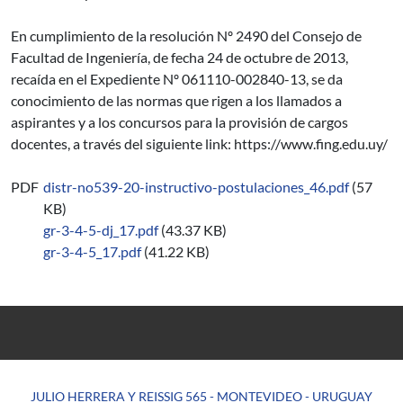
En cumplimiento de la resolución Nº 2490 del Consejo de
Facultad de Ingeniería, de fecha 24 de octubre de 2013,
recaída en el Expediente Nº 061110-002840-13, se da
conocimiento de las normas que rigen a los llamados a
aspirantes y a los concursos para la provisión de cargos
docentes, a través del siguiente link: https://www.fing.edu.uy/
PDF
distr-no539-20-instructivo-postulaciones_46.pdf
(57
KB)
gr-3-4-5-dj_17.pdf
(43.37 KB)
gr-3-4-5_17.pdf
(41.22 KB)
JULIO HERRERA Y REISSIG 565 - MONTEVIDEO - URUGUAY