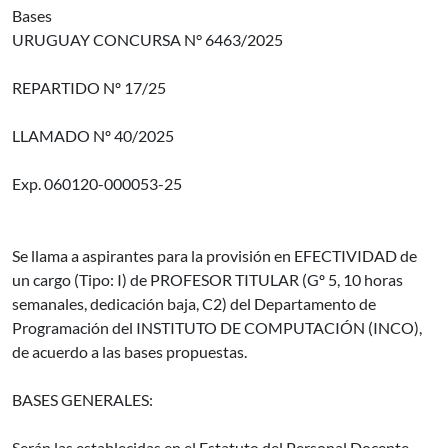
Bases
URUGUAY CONCURSA N° 6463/2025
REPARTIDO Nº 17/25
LLAMADO Nº 40/2025
Exp. 060120-000053-25
Se llama a aspirantes para la provisión en EFECTIVIDAD de
un cargo (Tipo: I) de PROFESOR TITULAR (Gº 5, 10 horas
semanales, dedicación baja, C2) del Departamento de
Programación del INSTITUTO DE COMPUTACIÓN (INCO),
de acuerdo a las bases propuestas.
BASES GENERALES:
Serán las establecidas en el Estatuto del Personal Docente