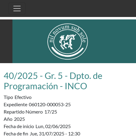
Pasar al contenido principal
40/2025 - Gr. 5 - Dpto. de
Programación - INCO
Tipo
Efectivo
Expediente
060120-000053-25
Repartido Número
17/25
Año
2025
Fecha de inicio
Lun, 02/06/2025
Fecha de fin
Jue, 31/07/2025 - 12:30