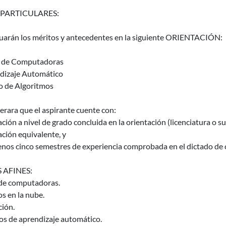
 PARTICULARES:
luarán los méritos y antecedentes en la siguiente ORIENTACIÓN:
 de Computadoras
dizaje Automático
o de Algoritmos
erara que el aspirante cuente con:
ación a nivel de grado concluida en la orientación (licenciatura o s
ción equivalente, y
menos cinco semestres de experiencia comprobada en el dictado de cu
 AFINES:
de computadoras.
os en la nube.
ción.
s de aprendizaje automático.