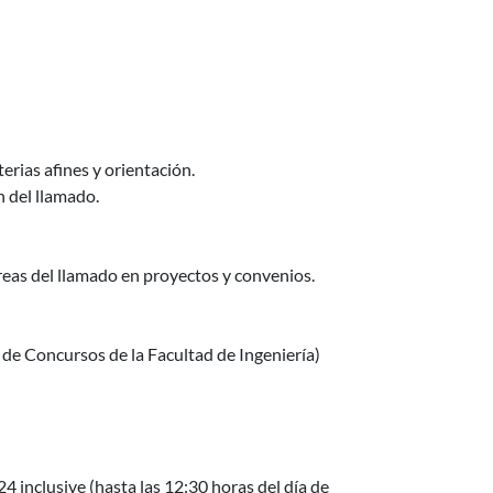
terias afines y orientación.
n del llamado.
áreas del llamado en proyectos y convenios.
a de Concursos de la Facultad de Ingeniería)
 inclusive (hasta las 12:30 horas del día de