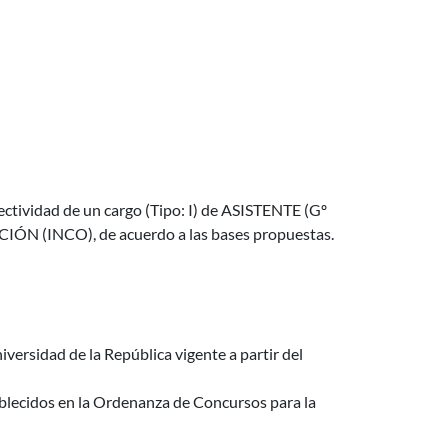
ividad de un cargo (Tipo: I) de ASISTENTE (Gº
IÓN (INCO), de acuerdo a las bases propuestas.
iversidad de la República vigente a partir del
tablecidos en la Ordenanza de Concursos para la