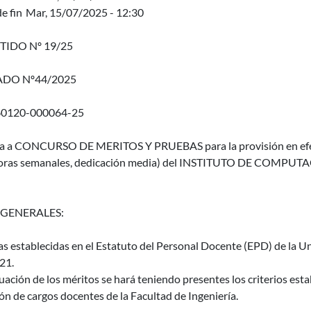
e fin
Mar, 15/07/2025 - 12:30
TIDO Nº 19/25
DO Nº44/2025
60120-000064-25
ma a CONCURSO DE MERITOS Y PRUEBAS para la provisión en efect
horas semanales, dedicación media) del INSTITUTO DE COMPUTAC
 GENERALES:
as establecidas en el Estatuto del Personal Docente (EPD) de la Un
21.
uación de los méritos se hará teniendo presentes los criterios es
ón de cargos docentes de la Facultad de Ingeniería.