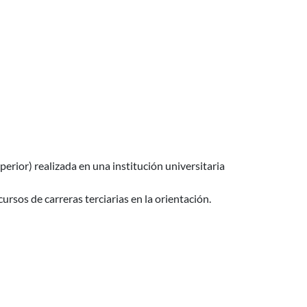
uperior) realizada en una institución universitaria
rsos de carreras terciarias en la orientación.