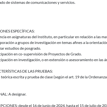
do de sistemas de comunicaciones y servicios.
ONES ESPECÍFICAS:
cia en asignaturas del Instituto, en particular en relación a las ma
poración a grupos de investigación en temas afines a la orientació
zar estudios de posgrado.
cipación en co-supervisión de Proyectos de Grado.
cipación en investigación, o en extensión o asesoramiento en las 
TERÍSTICAS DE LAS PRUEBAS:
teórica escrita y prueba de clase (según el art. 19 de la Ordenanz
AL: A designar.
CIONES: desde el 16 de junio de 2024, hasta el 15 de julio de 2024