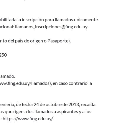
bilitada la inscripción para llamados unicamente
ional: llamados_inscripciones@fing.edu.uy
to del país de origen o Pasaporte).
250
llamado.
w.fing.edu.uy/llamados), en caso contrario la
niería, de fecha 24 de octubre de 2013, recaída
que rigen a los llamados a aspirantes y a los
k: https://www.fing.edu.uy/