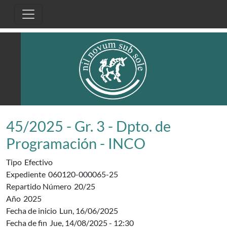
Pasar al contenido principal
45/2025 - Gr. 3 - Dpto. de
Programación - INCO
Tipo
Efectivo
Expediente
060120-000065-25
Repartido Número
20/25
Año
2025
Fecha de inicio
Lun, 16/06/2025
Fecha de fin
Jue, 14/08/2025 - 12:30