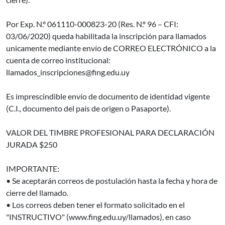
Por Exp. N.º 061110-000823-20 (Res. N.º 96 – CFI:
03/06/2020) queda habilitada la inscripción para llamados
unicamente mediante envío de CORREO ELECTRÓNICO a la
cuenta de correo institucional:
llamados_inscripciones@fing.edu.uy
Es imprescindible envío de documento de identidad vigente
(C.I., documento del país de origen o Pasaporte).
VALOR DEL TIMBRE PROFESIONAL PARA DECLARACIÓN
JURADA $250
IMPORTANTE:
• Se aceptarán correos de postulación hasta la fecha y hora de
cierre del llamado.
• Los correos deben tener el formato solicitado en el
"INSTRUCTIVO" (www.fing.edu.uy/llamados), en caso