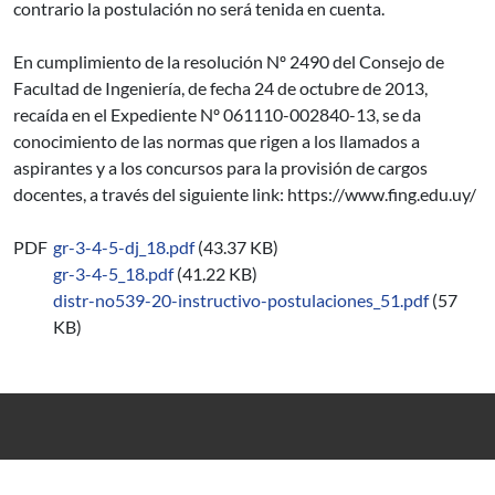
contrario la postulación no será tenida en cuenta.
En cumplimiento de la resolución Nº 2490 del Consejo de
Facultad de Ingeniería, de fecha 24 de octubre de 2013,
recaída en el Expediente Nº 061110-002840-13, se da
conocimiento de las normas que rigen a los llamados a
aspirantes y a los concursos para la provisión de cargos
docentes, a través del siguiente link: https://www.fing.edu.uy/
PDF
gr-3-4-5-dj_18.pdf
(43.37 KB)
gr-3-4-5_18.pdf
(41.22 KB)
distr-no539-20-instructivo-postulaciones_51.pdf
(57
KB)