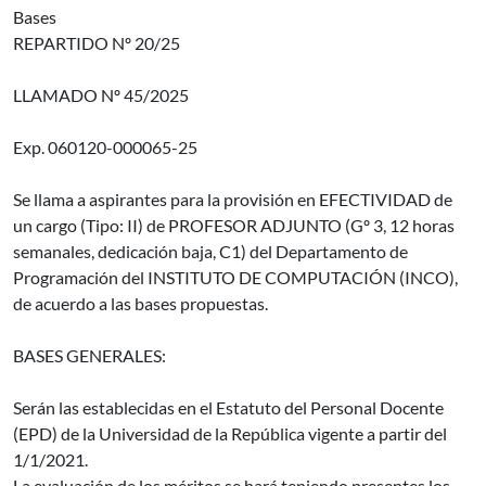
Bases
REPARTIDO Nº 20/25
LLAMADO Nº 45/2025
Exp. 060120-000065-25
Se llama a aspirantes para la provisión en EFECTIVIDAD de
un cargo (Tipo: II) de PROFESOR ADJUNTO (Gº 3, 12 horas
semanales, dedicación baja, C1) del Departamento de
Programación del INSTITUTO DE COMPUTACIÓN (INCO),
de acuerdo a las bases propuestas.
BASES GENERALES:
Serán las establecidas en el Estatuto del Personal Docente
(EPD) de la Universidad de la República vigente a partir del
1/1/2021.
La evaluación de los méritos se hará teniendo presentes los