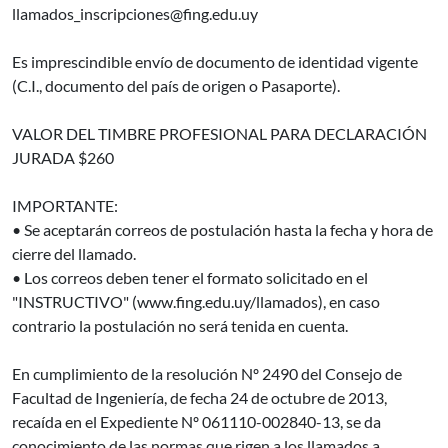
llamados_inscripciones@fing.edu.uy
Es imprescindible envío de documento de identidad vigente
(C.I., documento del país de origen o Pasaporte).
VALOR DEL TIMBRE PROFESIONAL PARA DECLARACIÓN
JURADA $260
IMPORTANTE:
• Se aceptarán correos de postulación hasta la fecha y hora de
cierre del llamado.
• Los correos deben tener el formato solicitado en el
"INSTRUCTIVO" (www.fing.edu.uy/llamados), en caso
contrario la postulación no será tenida en cuenta.
En cumplimiento de la resolución Nº 2490 del Consejo de
Facultad de Ingeniería, de fecha 24 de octubre de 2013,
recaída en el Expediente Nº 061110-002840-13, se da
conocimiento de las normas que rigen a los llamados a