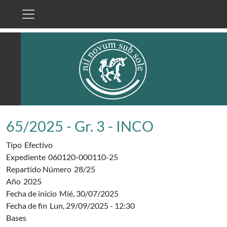
Pasar al contenido principal
65/2025 - Gr. 3 - INCO
Tipo
Efectivo
Expediente
060120-000110-25
Repartido Número
28/25
Año
2025
Fecha de inicio
Mié, 30/07/2025
Fecha de fin
Lun, 29/09/2025 - 12:30
Bases