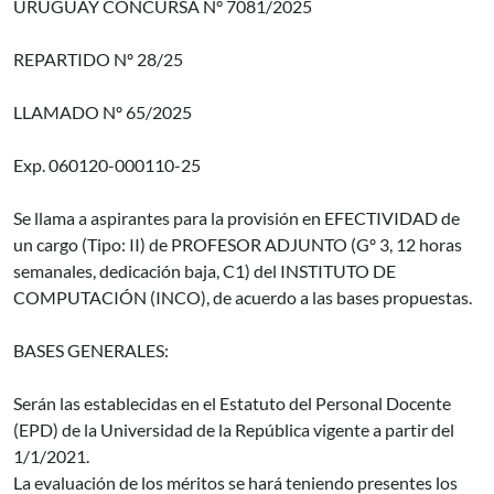
URUGUAY CONCURSA N° 7081/2025
REPARTIDO Nº 28/25
LLAMADO Nº 65/2025
Exp. 060120-000110-25
Se llama a aspirantes para la provisión en EFECTIVIDAD de
un cargo (Tipo: II) de PROFESOR ADJUNTO (Gº 3, 12 horas
semanales, dedicación baja, C1) del INSTITUTO DE
COMPUTACIÓN (INCO), de acuerdo a las bases propuestas.
BASES GENERALES:
Serán las establecidas en el Estatuto del Personal Docente
(EPD) de la Universidad de la República vigente a partir del
1/1/2021.
La evaluación de los méritos se hará teniendo presentes los