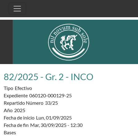
Pasar al contenido principal
82/2025 - Gr. 2 - INCO
Tipo
Efectivo
Expediente
060120-000129-25
Repartido Número
33/25
Año
2025
Fecha de inicio
Lun, 01/09/2025
Fecha de fin
Mar, 30/09/2025 - 12:30
Bases