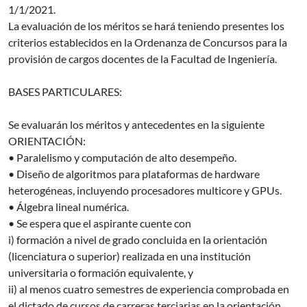
1/1/2021.
La evaluación de los méritos se hará teniendo presentes los
criterios establecidos en la Ordenanza de Concursos para la
provisión de cargos docentes de la Facultad de Ingeniería.
BASES PARTICULARES:
Se evaluarán los méritos y antecedentes en la siguiente
ORIENTACIÓN:
• Paralelismo y computación de alto desempeño.
• Diseño de algoritmos para plataformas de hardware
heterogéneas, incluyendo procesadores multicore y GPUs.
• Álgebra lineal numérica.
• Se espera que el aspirante cuente con
i) formación a nivel de grado concluida en la orientación
(licenciatura o superior) realizada en una institución
universitaria o formación equivalente, y
ii) al menos cuatro semestres de experiencia comprobada en
el dictado de cursos de carreras terciarias en la orientación.