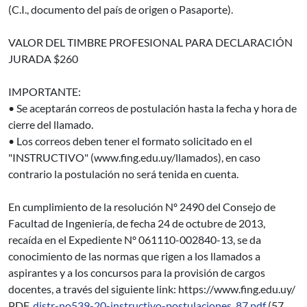
(C.I., documento del país de origen o Pasaporte).
VALOR DEL TIMBRE PROFESIONAL PARA DECLARACIÓN
JURADA $260
IMPORTANTE:
• Se aceptarán correos de postulación hasta la fecha y hora de
cierre del llamado.
• Los correos deben tener el formato solicitado en el
"INSTRUCTIVO" (www.fing.edu.uy/llamados), en caso
contrario la postulación no será tenida en cuenta.
En cumplimiento de la resolución Nº 2490 del Consejo de
Facultad de Ingeniería, de fecha 24 de octubre de 2013,
recaída en el Expediente Nº 061110-002840-13, se da
conocimiento de las normas que rigen a los llamados a
aspirantes y a los concursos para la provisión de cargos
docentes, a través del siguiente link: https://www.fing.edu.uy/
PDF
distr-no539-20-instructivo-postulaciones_87.pdf
(57