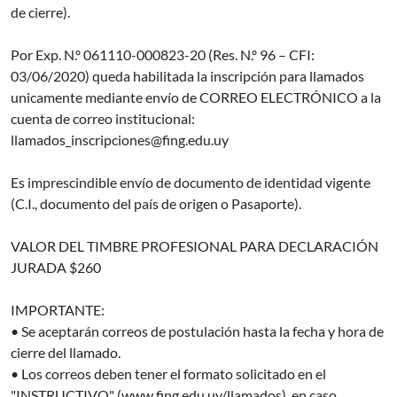
de cierre).
Por Exp. N.º 061110-000823-20 (Res. N.º 96 – CFI:
03/06/2020) queda habilitada la inscripción para llamados
unicamente mediante envío de CORREO ELECTRÓNICO a la
cuenta de correo institucional:
llamados_inscripciones@fing.edu.uy
Es imprescindible envío de documento de identidad vigente
(C.I., documento del país de origen o Pasaporte).
VALOR DEL TIMBRE PROFESIONAL PARA DECLARACIÓN
JURADA $260
IMPORTANTE:
• Se aceptarán correos de postulación hasta la fecha y hora de
cierre del llamado.
• Los correos deben tener el formato solicitado en el
"INSTRUCTIVO" (www.fing.edu.uy/llamados), en caso