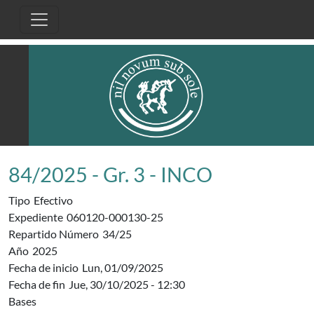
Pasar al contenido principal
84/2025 - Gr. 3 - INCO
Tipo
Efectivo
Expediente
060120-000130-25
Repartido Número
34/25
Año
2025
Fecha de inicio
Lun, 01/09/2025
Fecha de fin
Jue, 30/10/2025 - 12:30
Bases