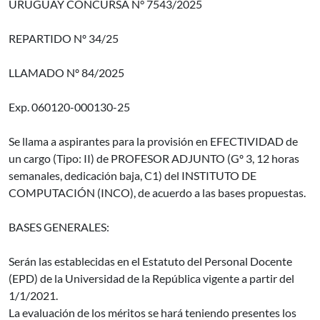
URUGUAY CONCURSA N° 7543/2025
REPARTIDO Nº 34/25
LLAMADO Nº 84/2025
Exp. 060120-000130-25
Se llama a aspirantes para la provisión en EFECTIVIDAD de
un cargo (Tipo: II) de PROFESOR ADJUNTO (Gº 3, 12 horas
semanales, dedicación baja, C1) del INSTITUTO DE
COMPUTACIÓN (INCO), de acuerdo a las bases propuestas.
BASES GENERALES:
Serán las establecidas en el Estatuto del Personal Docente
(EPD) de la Universidad de la República vigente a partir del
1/1/2021.
La evaluación de los méritos se hará teniendo presentes los