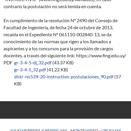
contrario la postulación no será tenida en cuenta.
En cumplimiento de la resolución Nº 2490 del Consejo de
Facultad de Ingeniería, de fecha 24 de octubre de 2013,
recaída en el Expediente Nº 061110-002840-13, se da
conocimiento de las normas que rigen a los llamados a
aspirantes y a los concursos para la provisión de cargos
docentes, a través del siguiente link: https://www.fing.edu.uy/
PDF
gr-3-4-5-dj_32.pdf
(43.37 KB)
gr-3-4-5_32.pdf
(41.22 KB)
distr-no539-20-instructivo-postulaciones_90.pdf
(57
KB)
JULIO HERRERA Y REISSIG 565 - MONTEVIDEO - URUGUAY