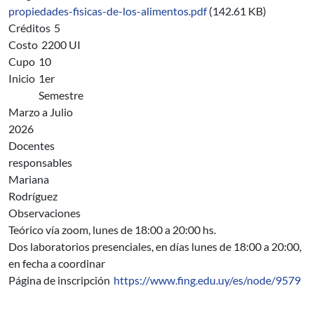
propiedades-fisicas-de-los-alimentos.pdf
(142.61 KB)
Créditos
5
Costo
2200 UI
Cupo
10
Inicio
1er
Semestre
Marzo a Julio
2026
Docentes
responsables
Mariana
Rodríguez
Observaciones
Teórico vía zoom, lunes de 18:00 a 20:00 hs.
Dos laboratorios presenciales, en días lunes de 18:00 a 20:00,
en fecha a coordinar
Página de inscripción
https://www.fing.edu.uy/es/node/9579