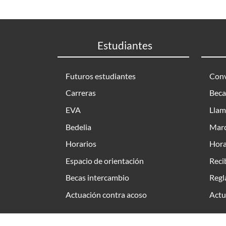
Estudiantes
Futuros estudiantes
Conv
Carreras
Beca
EVA
Llam
Bedelia
Marc
Horarios
Hora
Espacio de orientación
Reci
Becas intercambio
Regl
Actuación contra acoso
Actu