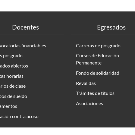
Docentes
Egresados
ocatorias financiables
Carreras de posgrado
s posgrado
Cursos de Educación
Permanente
ados abiertos
Fondo de solidaridad
as horarias
Reválidas
rios de clase
Trámites de títulos
bos de sueldo
Asociaciones
amentos
ación contra acoso