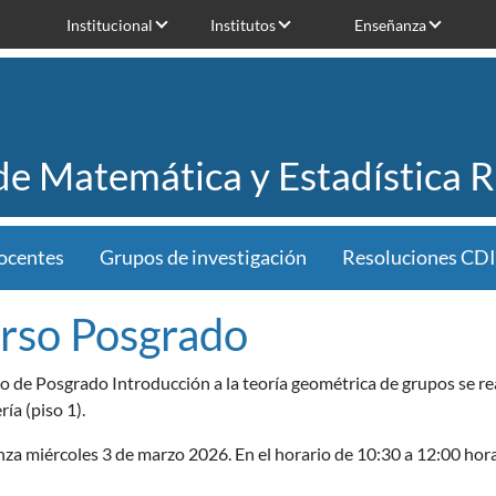
Institucional
Institutos
Enseñanza
 de Matemática y Estadística 
ocentes
Grupos de investigación
Resoluciones CDI
rso Posgrado
o de Posgrado Introducción a la teoría geométrica de grupos se rea
ría (piso 1).
za miércoles 3 de marzo 2026. En el horario de 10:30 a 12:00 hor