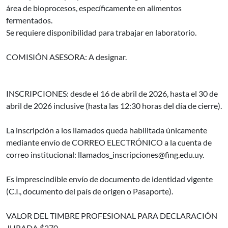
área de bioprocesos, específicamente en alimentos
fermentados.
Se requiere disponibilidad para trabajar en laboratorio.
COMISIÓN ASESORA: A designar.
INSCRIPCIONES: desde el 16 de abril de 2026, hasta el 30 de
abril de 2026 inclusive (hasta las 12:30 horas del día de cierre).
La inscripción a los llamados queda habilitada únicamente
mediante envío de CORREO ELECTRÓNICO a la cuenta de
correo institucional: llamados_inscripciones@fing.edu.uy.
Es imprescindible envío de documento de identidad vigente
(C.I., documento del país de origen o Pasaporte).
VALOR DEL TIMBRE PROFESIONAL PARA DECLARACIÓN
JURADA $270