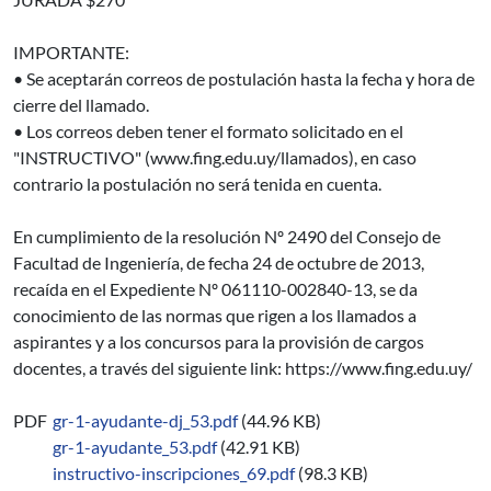
IMPORTANTE:
• Se aceptarán correos de postulación hasta la fecha y hora de
cierre del llamado.
• Los correos deben tener el formato solicitado en el
"INSTRUCTIVO" (www.fing.edu.uy/llamados), en caso
contrario la postulación no será tenida en cuenta.
En cumplimiento de la resolución Nº 2490 del Consejo de
Facultad de Ingeniería, de fecha 24 de octubre de 2013,
recaída en el Expediente Nº 061110-002840-13, se da
conocimiento de las normas que rigen a los llamados a
aspirantes y a los concursos para la provisión de cargos
docentes, a través del siguiente link: https://www.fing.edu.uy/
PDF
gr-1-ayudante-dj_53.pdf
(44.96 KB)
gr-1-ayudante_53.pdf
(42.91 KB)
instructivo-inscripciones_69.pdf
(98.3 KB)