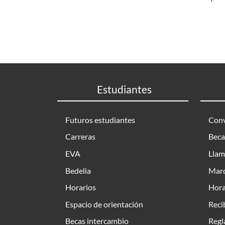
Estudiantes
Futuros estudiantes
Conv
Carreras
Beca
EVA
Llam
Bedelia
Marc
Horarios
Hora
Espacio de orientación
Reci
Becas intercambio
Regl