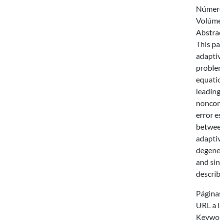
Númer
Volúm
Abstra
This pa
adapti
problem
equatio
leading
noncon
error e
betwee
adapti
degener
and sin
describ
Página
URL a l
Keywo