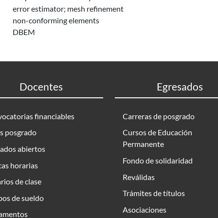
error estimator; mesh refinement
non-conforming elements
DBEM
Docentes
Egresados
ocatorias financiables
Carreras de posgrado
s posgrado
Cursos de Educación
Permanente
ados abiertos
Fondo de solidaridad
as horarias
Reválidas
rios de clase
Trámites de títulos
bos de sueldo
Asociaciones
amentos