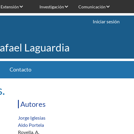
Extensión
Investigación
Comunicación
Iniciar sesión
Rafael Laguardia
Contacto
.
Autores
Jorge Iglesias
Aldo Portela
Rovella, A.