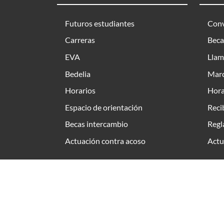
Futuros estudiantes
Conv
Carreras
Beca
EVA
Llam
Bedelia
Marc
Horarios
Hora
Espacio de orientación
Reci
Becas intercambio
Regl
Actuación contra acoso
Actu