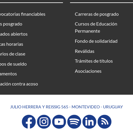
ocatorias financiables
Carreras de posgrado
s posgrado
Cursos de Educación
Permanente
ados abiertos
Fondo de solidaridad
as horarias
Reválidas
rios de clase
Trámites de títulos
bos de sueldo
Asociaciones
amentos
ación contra acoso
JULIO HERRERA Y REISSIG 565 - MONTEVIDEO - URUGUAY