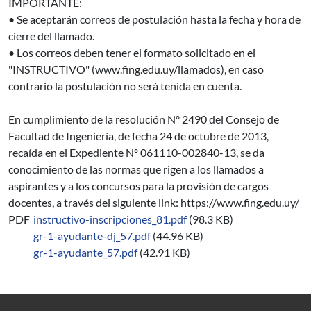
IMPORTANTE:
• Se aceptarán correos de postulación hasta la fecha y hora de
cierre del llamado.
• Los correos deben tener el formato solicitado en el
"INSTRUCTIVO" (www.fing.edu.uy/llamados), en caso
contrario la postulación no será tenida en cuenta.
En cumplimiento de la resolución Nº 2490 del Consejo de
Facultad de Ingeniería, de fecha 24 de octubre de 2013,
recaída en el Expediente Nº 061110-002840-13, se da
conocimiento de las normas que rigen a los llamados a
aspirantes y a los concursos para la provisión de cargos
docentes, a través del siguiente link: https://www.fing.edu.uy/
PDF
instructivo-inscripciones_81.pdf
(98.3 KB)
gr-1-ayudante-dj_57.pdf
(44.96 KB)
gr-1-ayudante_57.pdf
(42.91 KB)