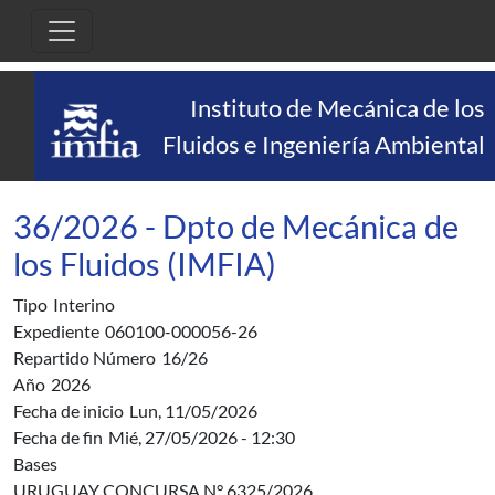
Pasar al contenido principal
Instituto de Mecánica de los
Fluidos e Ingeniería Ambiental
36/2026 - Dpto de Mecánica de
los Fluidos (IMFIA)
Tipo
Interino
Expediente
060100-000056-26
Repartido Número
16/26
Año
2026
Fecha de inicio
Lun, 11/05/2026
Fecha de fin
Mié, 27/05/2026 - 12:30
Bases
URUGUAY CONCURSA N° 6325/2026