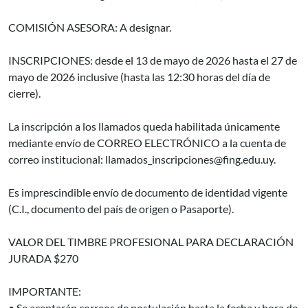
COMISIÓN ASESORA: A designar.
INSCRIPCIONES: desde el 13 de mayo de 2026 hasta el 27 de
mayo de 2026 inclusive (hasta las 12:30 horas del día de
cierre).
La inscripción a los llamados queda habilitada únicamente
mediante envío de CORREO ELECTRÓNICO a la cuenta de
correo institucional: llamados_inscripciones@fing.edu.uy.
Es imprescindible envío de documento de identidad vigente
(C.I., documento del país de origen o Pasaporte).
VALOR DEL TIMBRE PROFESIONAL PARA DECLARACIÓN
JURADA $270
IMPORTANTE:
• Se aceptarán correos de postulación hasta la fecha y hora de