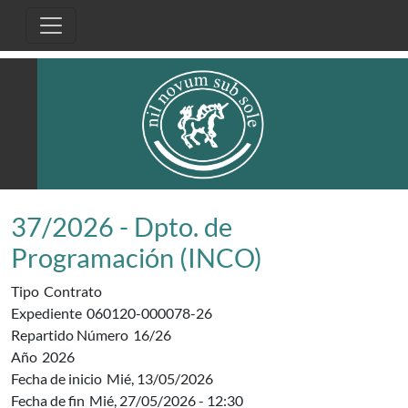
Pasar al contenido principal
37/2026 - Dpto. de
Programación (INCO)
Tipo
Contrato
Expediente
060120-000078-26
Repartido Número
16/26
Año
2026
Fecha de inicio
Mié, 13/05/2026
Fecha de fin
Mié, 27/05/2026 - 12:30