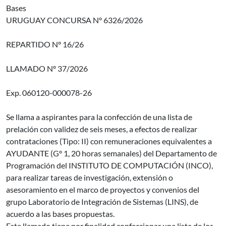
Bases
URUGUAY CONCURSA N° 6326/2026
REPARTIDO Nº 16/26
LLAMADO Nº 37/2026
Exp. 060120-000078-26
Se llama a aspirantes para la confección de una lista de
prelación con validez de seis meses, a efectos de realizar
contrataciones (Tipo: II) con remuneraciones equivalentes a
AYUDANTE (Gº 1, 20 horas semanales) del Departamento de
Programación del INSTITUTO DE COMPUTACIÓN (INCO),
para realizar tareas de investigación, extensión o
asesoramiento en el marco de proyectos y convenios del
grupo Laboratorio de Integración de Sistemas (LINS), de
acuerdo a las bases propuestas.
Este llamado tiene por finalidad confeccionar una lista de los