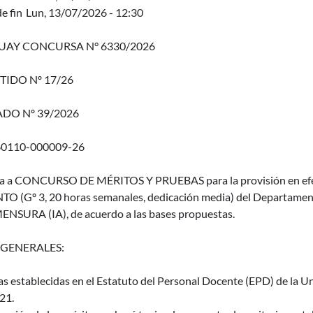
e fin
Lun, 13/07/2026 - 12:30
AY CONCURSA N° 6330/2026
TIDO Nº 17/26
DO Nº 39/2026
60110-000009-26
ma a CONCURSO DE MÉRITOS Y PRUEBAS para la provisión en efec
O (Gº 3, 20 horas semanales, dedicación media) del Departame
NSURA (IA), de acuerdo a las bases propuestas.
 GENERALES:
as establecidas en el Estatuto del Personal Docente (EPD) de la Un
21.