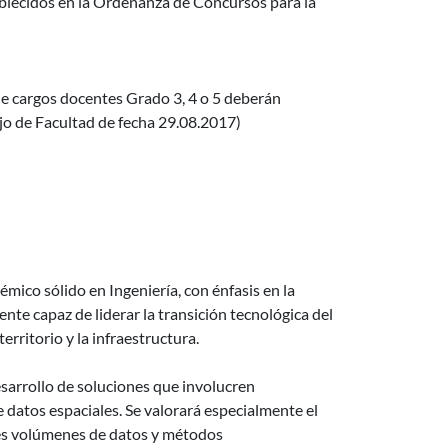
tablecidos en la Ordenanza de Concursos para la
de cargos docentes Grado 3, 4 o 5 deberán
jo de Facultad de fecha 29.08.2017)
mico sólido en Ingeniería, con énfasis en la
te capaz de liderar la transición tecnológica del
rritorio y la infraestructura.
sarrollo de soluciones que involucren
 datos espaciales. Se valorará especialmente el
es volúmenes de datos y métodos