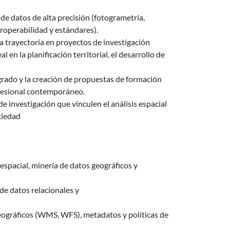
de datos de alta precisión (fotogrametría,
teroperabilidad y estándares).
 la trayectoria en proyectos de investigación
 en la planificación territorial, el desarrollo de
grado y la creación de propuestas de formación
fesional contemporáneo.
de investigación que vinculen el análisis espacial
ciedad
 espacial, minería de datos geográficos y
de datos relacionales y
eográficos (WMS, WFS), metadatos y políticas de