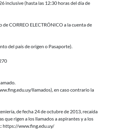
 inclusive (hasta las 12:30 horas del día de
envío de CORREO ELECTRÓNICO a la cuenta de
to del país de origen o Pasaporte).
270
llamado.
w.fing.edu.uy/llamados), en caso contrario la
niería, de fecha 24 de octubre de 2013, recaída
que rigen a los llamados a aspirantes y a los
k: https://www.fing.edu.uy/