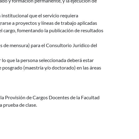
rado y formación permanente, y la ejecución de
institucional que el servicio requiera
grarse a proyectos y líneas de trabajo aplicadas
el cargo, fomentando la publicación de resultados
s de mensura) para el Consultorio Jurídico del
 lo que la persona seleccionada deberá estar
e posgrado (maestría y/o doctorado) en las áreas
la Provisión de Cargos Docentes de la Facultad
a prueba de clase.