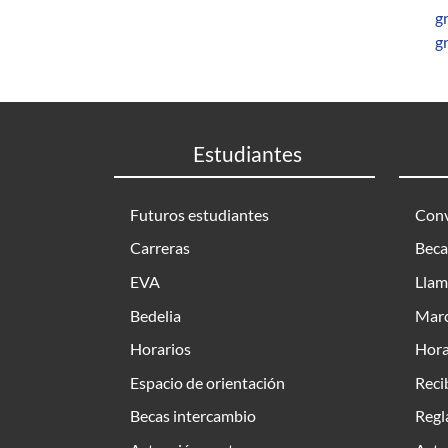
g
g
Estudiantes
Futuros estudiantes
Conv
Carreras
Beca
EVA
Llam
Bedelia
Marc
Horarios
Hora
Espacio de orientación
Reci
Becas intercambio
Regl