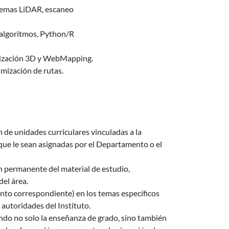
stemas LiDAR, escaneo
 algoritmos, Python/R
ualización 3D y WebMapping.
imización de rutas.
 de unidades curriculares vinculadas a la
l que le sean asignadas por el Departamento o el
ón permanente del material de estudio,
del área.
nto correspondiente) en los temas específicos
 autoridades del Instituto.
ndo no solo la enseñanza de grado, sino también