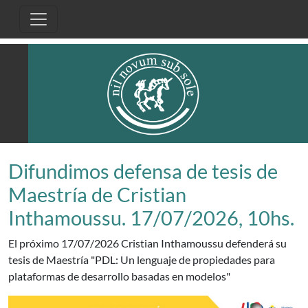
Pasar al contenido principal
Difundimos defensa de tesis de
Maestría de Cristian
Inthamoussu. 17/07/2026, 10hs.
El próximo 17/07/2026 Cristian Inthamoussu defenderá su
tesis de Maestría "PDL: Un lenguaje de propiedades para
plataformas de desarrollo basadas en modelos"