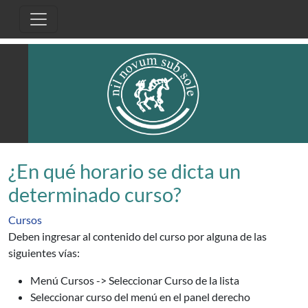
Pasar al contenido principal
¿En qué horario se dicta un
determinado curso?
Cursos
Deben ingresar al contenido del curso por alguna de las
siguientes vías:
Menú Cursos -> Seleccionar Curso de la lista
Seleccionar curso del menú en el panel derecho