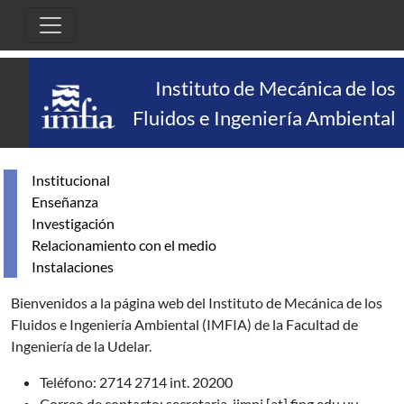
Pasar al contenido principal
Instituto de Mecánica de los
Fluidos e Ingeniería Ambiental
Institucional
Enseñanza
Investigación
Relacionamiento con el medio
Instalaciones
Bienvenidos a la página web del Instituto de Mecánica de los
Fluidos e Ingeniería Ambiental (IMFIA) de la Facultad de
Ingeniería de la Udelar.
Teléfono: 2714 2714 int. 20200
Correo de contacto:
secretaria_iimpi
[at]
fing.edu.uy