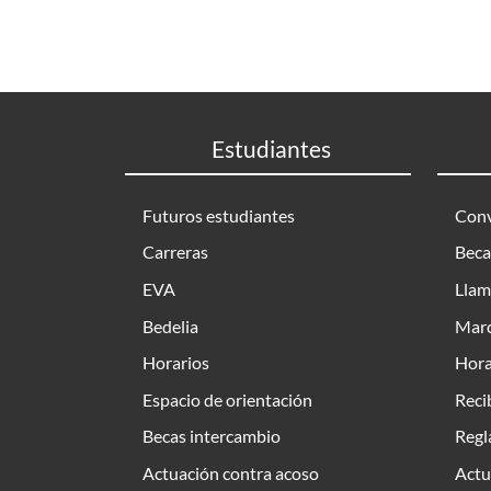
Estudiantes
Futuros estudiantes
Conv
Carreras
Beca
EVA
Llam
Bedelia
Marc
Horarios
Hora
Espacio de orientación
Reci
Becas intercambio
Regl
Actuación contra acoso
Actu