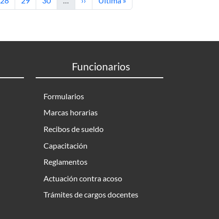
28
29
30
…
››
Última »
Funcionarios
Formularios
Marcas horarias
Recibos de sueldo
Capacitación
Reglamentos
Actuación contra acoso
Trámites de cargos docentes