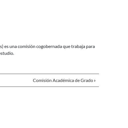
s) es una comisión cogobernada que trabaja para
estudio.
Comisión Académica de Grado
›