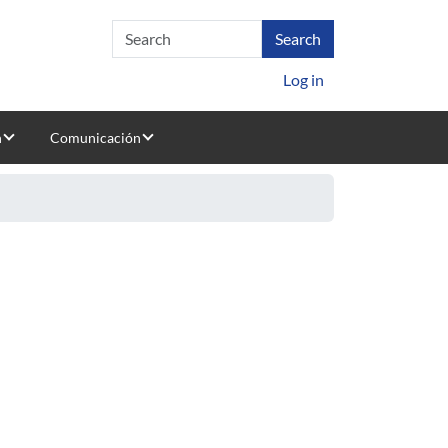
Log in
n
Comunicación