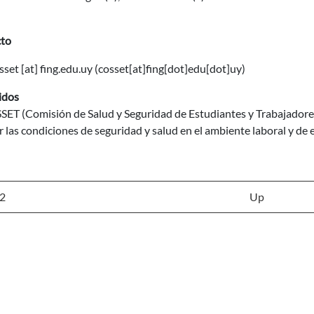
to
sset
[at]
fing.edu.uy
(cosset[at]fing[dot]edu[dot]uy)
idos
SET (Comisión de Salud y Seguridad de Estudiantes y Trabajadore
 las condiciones de seguridad y salud en el ambiente laboral y de 
 2
Up