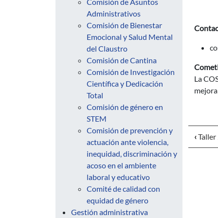
Comisión de Asuntos
Administrativos
Comisión de Bienestar
Contac
Emocional y Salud Mental
co
del Claustro
Comisión de Cantina
Comet
Comisión de Investigación
La COS
Científica y Dedicación
mejorar
Total
Comisión de género en
STEM
Comisión de prevención y
‹
Taller
actuación ante violencia,
inequidad, discriminación y
acoso en el ambiente
laboral y educativo
Comité de calidad con
equidad de género
Gestión administrativa