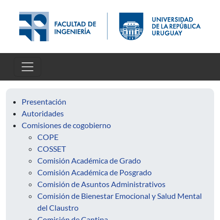
Skip to main content
Presentación
Autoridades
Comisiones de cogobierno
COPE
COSSET
Comisión Académica de Grado
Comisión Académica de Posgrado
Comisión de Asuntos Administrativos
Comisión de Bienestar Emocional y Salud Mental
del Claustro
Comisión de Cantina