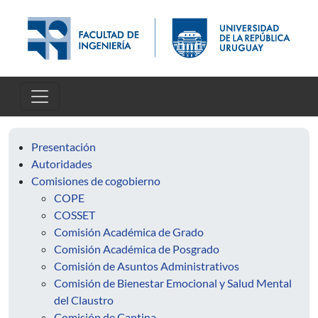
Skip to main content
Presentación
Autoridades
Comisiones de cogobierno
COPE
COSSET
Comisión Académica de Grado
Comisión Académica de Posgrado
Comisión de Asuntos Administrativos
Comisión de Bienestar Emocional y Salud Mental
del Claustro
Comisión de Cantina